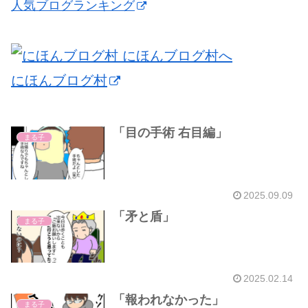
人気ブログランキング
にほんブログ村
「目の手術 右目編」
まる子
2025.09.09
「矛と盾」
まる子
2025.02.14
「報われなかった」
まる子