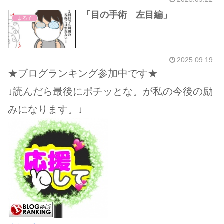
「目の手術 左目編」
まる子
2025.09.19
★ブログランキング参加中です★
↓読んだら最後にポチッとな。が私の今後の励
みになります。↓