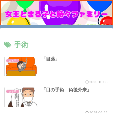
手術
「目薬」
まる子
2025.10.05
「目の手術 術後外来」
まる子
2025.09.22