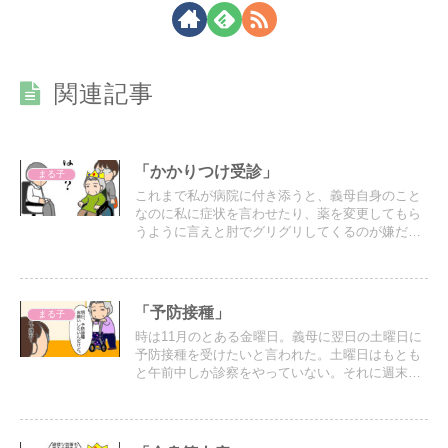
関連記事
「かかりつけ受診」
まる子
これまで私が病院に付き添うと、義母自身のこと
なのに私に症状を言わせたり、薬を変更してもら
うように言えと肘でグリグリしてくるのが嫌だっ
たから、パパに付き添いを頼んでいたが、今日は
仕事が休めないので私が連れていく事になった。
「予防接種」
まる子
時は11月のとある金曜日。義母に翌日の土曜日に
予防接種を受けたいと言われた。土曜日はもとも
と午前中しか診察をやっていない。それに週末は
学生や会社員が予防接種を受けに来るので病院も
混む。なのでスケジュールに余裕のある私たちは
平日の方がいいと思うのだが…。