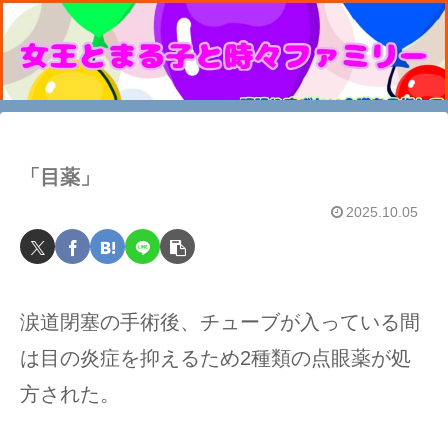
「目薬」
2025.10.05
涙道閉塞の手術後、チューブが入っている間
は目の炎症を抑えるため2種類の点眼薬が処
方された。