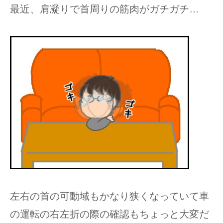
最近、肩凝りで首周りの筋肉がガチガチ…
左右の首の可動域もかなり狭くなっていて車
の運転の右左折の際の確認もちょっと大変だ