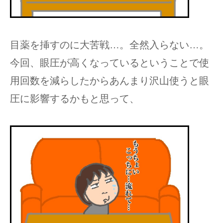
目薬を挿すのに大苦戦…。全然入らない…。
今回、眼圧が高くなっているということで使
用回数を減らしたからあんまり沢山使うと眼
圧に影響するかもと思って、