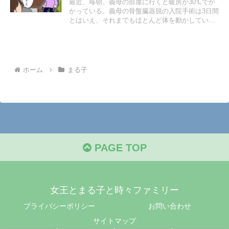
最近、毎朝、義母の部屋に行くと暖房が30℃でか
かっている。義母の骨盤臓器脱の入院手術は3日間
とはいえ、それまでもほとんど体を動かしていな
かったので、体力も筋力も落ちて寒いのかもしれ
ない。
ホーム
まる子
PAGE TOP
女王とまる子と時々ファミリー
プライバシーポリシー
お問い合わせ
サイトマップ