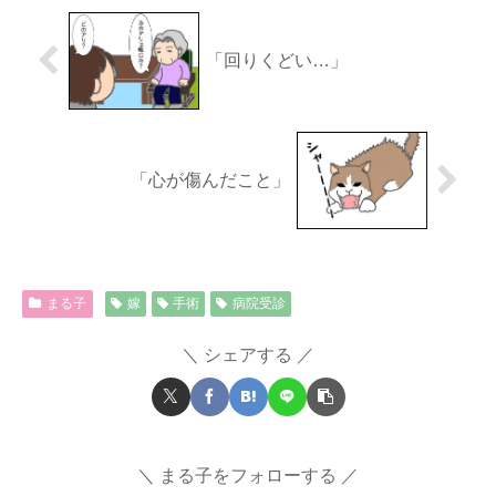
「回りくどい…」
「心が傷んだこと」
まる子
嫁
手術
病院受診
シェアする
まる子をフォローする