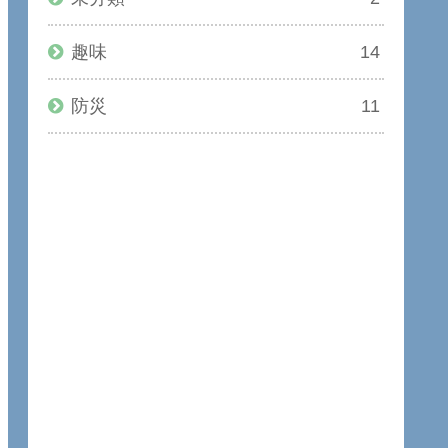
趣味
14
防災
11