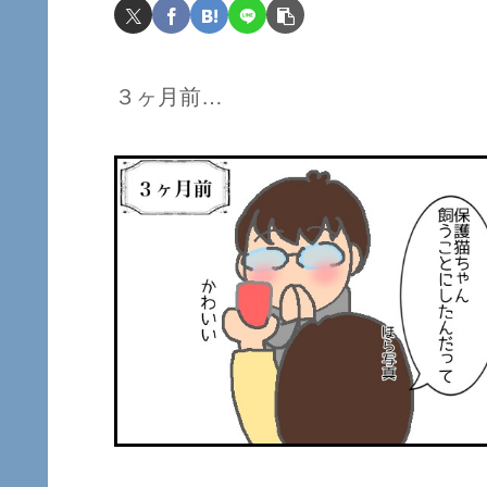
３ヶ月前…