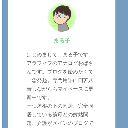
まる子
はじめまして。まる子です。
アラフィフのアナログおばさ
んです。ブログを始めたくて
一念発起。専門用語に四苦八
苦しながらもマイペースに更
新中です。
一つ屋根の下の同居、完全同
居している義母との嫁姑問
題、介護がメインのブログで