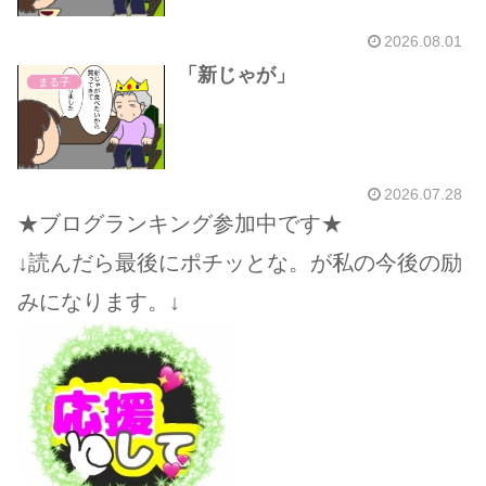
2026.08.01
「新じゃが」
まる子
2026.07.28
★ブログランキング参加中です★
↓読んだら最後にポチッとな。が私の今後の励
みになります。↓