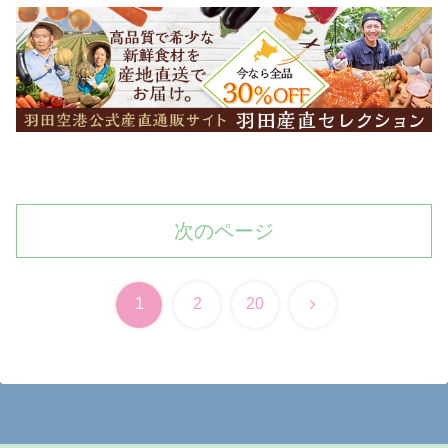
次のページ
次
1
2
20
へ