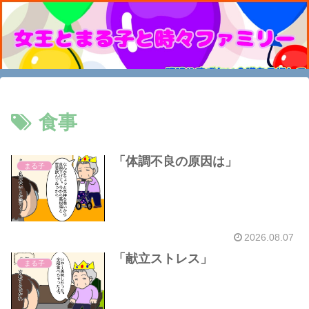
食事
「体調不良の原因は」
まる子
2026.08.07
「献立ストレス」
まる子