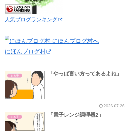
人気ブログランキング
にほんブログ村
「やっぱ言い方ってあるよね」
まる子
2026.07.26
「電子レンジ調理器2」
まる子