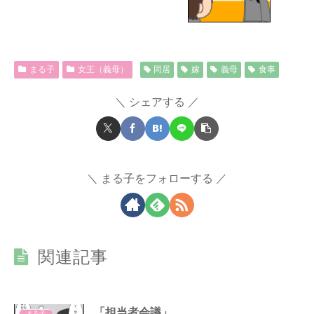
まる子
女王（義母）
同居
嫁
義母
食事
シェアする
まる子をフォローする
関連記事
「担当者会議」
まる子