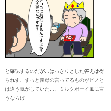
と確認するのだが…はっきりとした答えは得
られず、ずっと義母の言ってるものがピノと
は違う気がしていた…。ミルクボーイ風に言
うならば