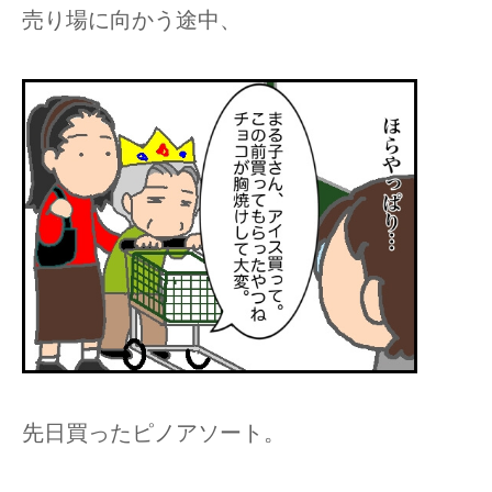
売り場に向かう途中、
先日買ったピノアソート。