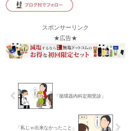
スポンサーリンク
★広告★
「循環器内科定期受診」
「私じゃ出来なかったこと」