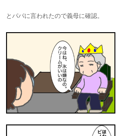
とパパに言われたので義母に確認。