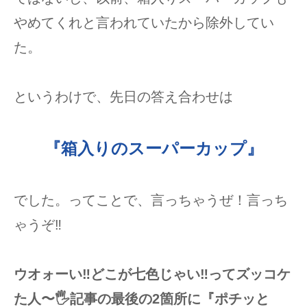
やめてくれと言われていたから除外してい
た。
というわけで、先日の答え合わせは
『箱入りのスーパーカップ』
でした。ってことで、言っちゃうぜ！言っち
ゃうぞ‼︎
ウオォーい‼︎どこが七色じゃい‼︎ってズッコケ
た人〜🖐️記事の最後の2箇所に『ポチッと