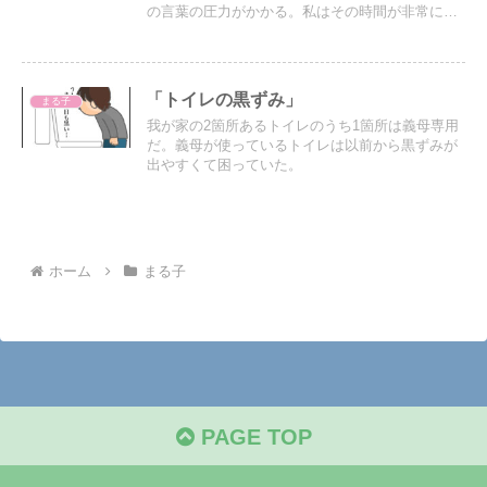
の言葉の圧力がかかる。私はその時間が非常に苦
痛…。
「トイレの黒ずみ」
まる子
我が家の2箇所あるトイレのうち1箇所は義母専用
だ。義母が使っているトイレは以前から黒ずみが
出やすくて困っていた。
ホーム
まる子
PAGE TOP