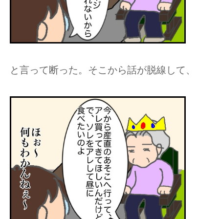
と言って断った。そこから話が脱線して、