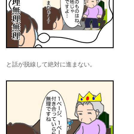
と話が脱線して絶対に進まない。