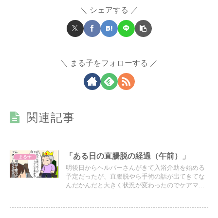
シェアする
まる子をフォローする
関連記事
「ある日の直腸脱の経過（午前）」
まる子
明後日からヘルパーさんがきて入浴介助を始める
予定だったが、直腸脱やら手術の話が出てきてな
んだかんだと大きく状況が変わったのでケアマネ
さんに連絡して一旦白紙に。その後あちこち手続
きやら何やらで時間に追われる嫁のお話