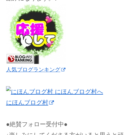
人気ブログランキング
にほんブログ村
●絶賛フォロー受付中●
↓楽しみにしてくださる方がいると思うと頑