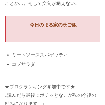
ことか…。そして文句が絶えない。
今日の
まる
家の
晩ご飯
ミートソーススパゲッティ
コブサラダ
★ブログランキング参加中です★
↓読んだら最後にポチッとな。が私の今後の
励みになります。↓