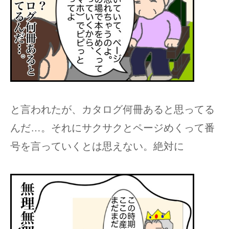
と言われたが、カタログ何冊あると思ってる
んだ…。それにサクサクとページめくって番
号を言っていくとは思えない。絶対に