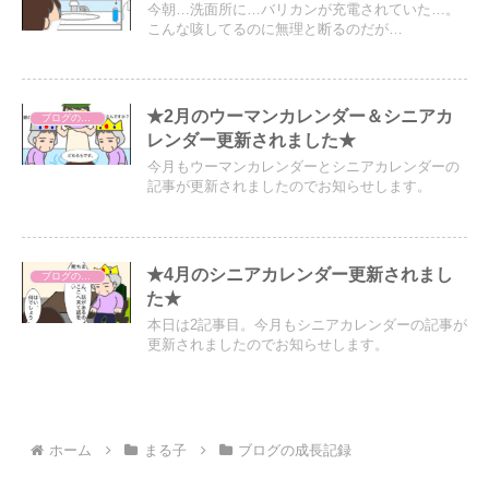
今朝…洗面所に…バリカンが充電されていた…。
こんな咳してるのに無理と断るのだが…
★2月のウーマンカレンダー＆シニアカ
ブログの成長記録
レンダー更新されました★
今月もウーマンカレンダーとシニアカレンダーの
記事が更新されましたのでお知らせします。
★4月のシニアカレンダー更新されまし
ブログの成長記録
た★
本日は2記事目。今月もシニアカレンダーの記事が
更新されましたのでお知らせします。
ホーム
まる子
ブログの成長記録