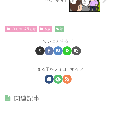
「代理受診」
ブログの成長記録
家族
嫁
シェアする
まる子をフォローする
関連記事