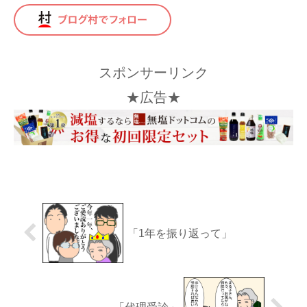
スポンサーリンク
★広告★
「1年を振り返って」