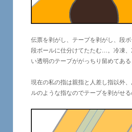
伝票を剥がし、テープを剥がし、段ボ
段ボールに仕分けてたたむ…。冷凍、
い透明のテープががっちり留めてある
現在の私の指は親指と人差し指以外、
ルのような指なのでテープを剥がせる