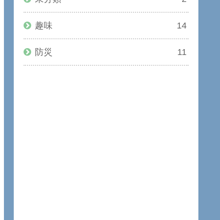
趣味
14
防災
11