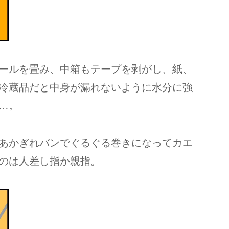
ールを畳み、中箱もテープを剥がし、紙、
冷蔵品だと中身が漏れないように水分に強
…。
あかぎれバンでぐるぐる巻きになってカエ
のは人差し指か親指。