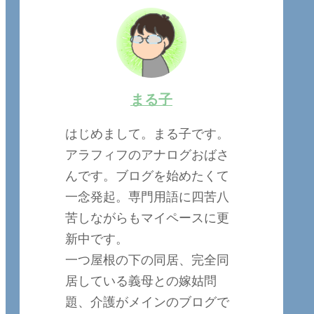
まる子
はじめまして。まる子です。
アラフィフのアナログおばさ
んです。ブログを始めたくて
一念発起。専門用語に四苦八
苦しながらもマイペースに更
新中です。
一つ屋根の下の同居、完全同
居している義母との嫁姑問
題、介護がメインのブログで