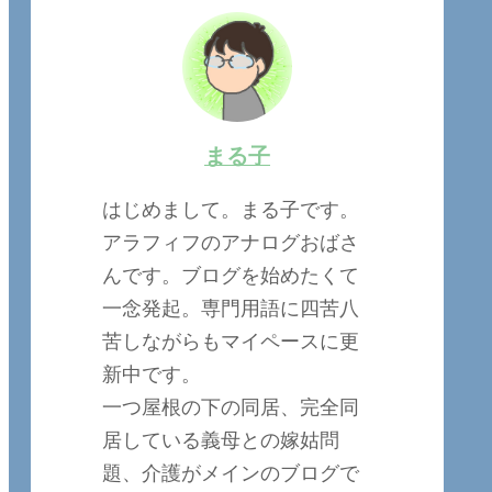
まる子
はじめまして。まる子です。
アラフィフのアナログおばさ
んです。ブログを始めたくて
一念発起。専門用語に四苦八
苦しながらもマイペースに更
新中です。
一つ屋根の下の同居、完全同
居している義母との嫁姑問
題、介護がメインのブログで