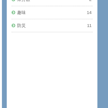
趣味
14
防災
11