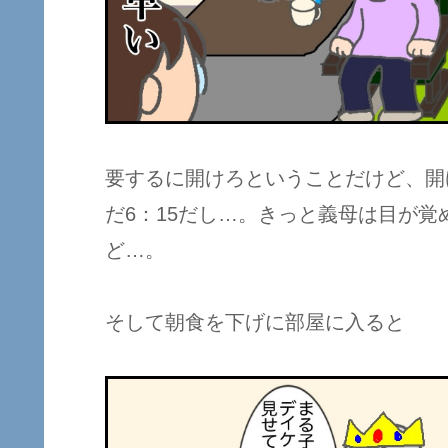
要するに開けろということだけど、開
だ6：15だし…。きっと義母は目が
ど…。
そして朝食を下げに部屋に入ると