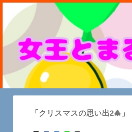
「クリスマスの思い出2🎄」