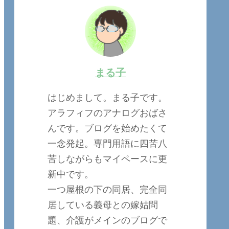
まる子
はじめまして。まる子です。
アラフィフのアナログおばさ
んです。ブログを始めたくて
一念発起。専門用語に四苦八
苦しながらもマイペースに更
新中です。
一つ屋根の下の同居、完全同
居している義母との嫁姑問
題、介護がメインのブログで