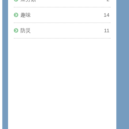
趣味
14
防災
11