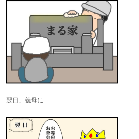
翌日、義母に