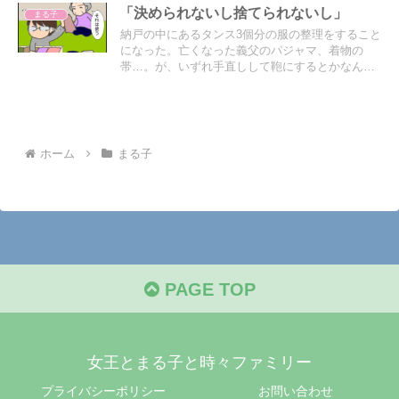
「決められないし捨てられないし」
まる子
納戸の中にあるタンス3個分の服の整理をすること
になった。亡くなった義父のパジャマ、着物の
帯…。が、いずれ手直しして鞄にするとかなんと
か言い始めて…
ホーム
まる子
PAGE TOP
女王とまる子と時々ファミリー
プライバシーポリシー
お問い合わせ