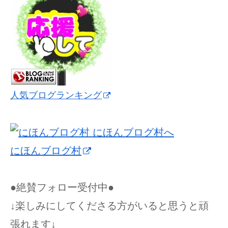
人気ブログランキング
にほんブログ村
●絶賛フォロー受付中●
↓楽しみにしてくださる方がいると思うと頑
張れます↓