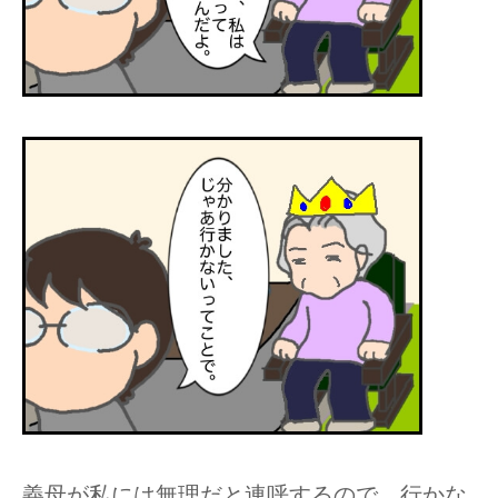
義母が私には無理だと連呼するので、行かな