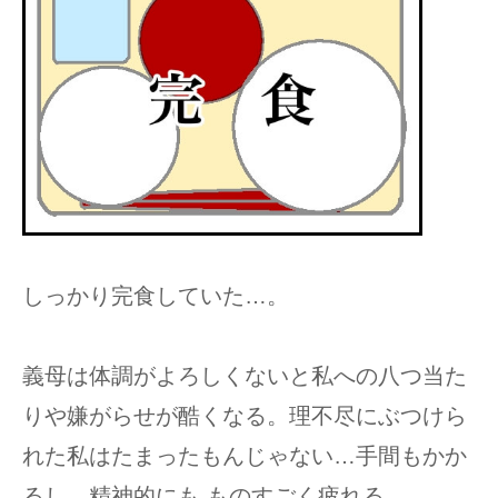
しっかり完食していた…。
義母は体調がよろしくないと私への八つ当た
りや嫌がらせが酷くなる。理不尽にぶつけら
れた私はたまったもんじゃない…手間もかか
るし、精神的にも ものすごく疲れる…