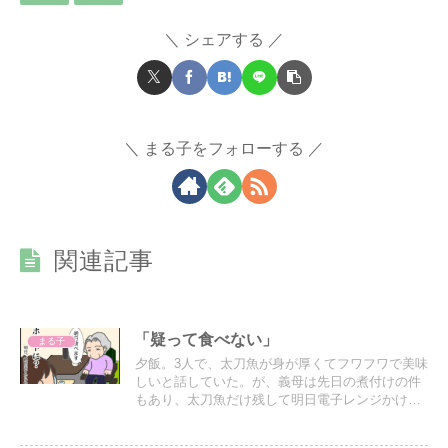
シェアする
まる子をフォローする
関連記事
「疑って食べない」
まる子
夕飯。3人で、太刀魚が身が厚くてフワフワで美味
しいと話していた。が、義母は先日の煮付けの件
もあり、太刀魚だけ残して明日電子レンジかけて
食べるとのこと。