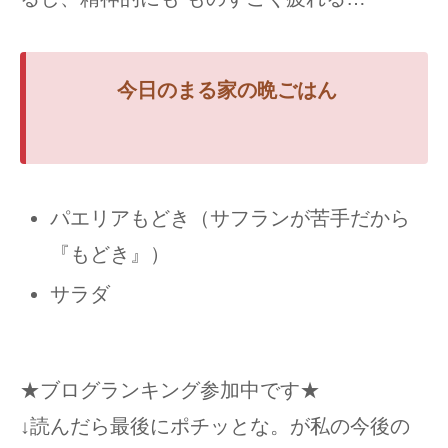
今日のまる家の
晩ごはん
パエリアもどき（サフランが苦手だから
『もどき』）
サラダ
★ブログランキング参加中です★
↓読んだら最後にポチッとな。が私の今後の