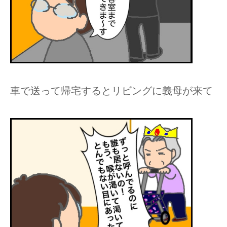
車で送って帰宅するとリビングに義母が来て