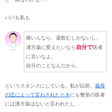
パパも私も
痛いんなら、薬飲むしかないし、
自分で
漢方薬に変えたいなら
医者
パパ
に言いなよ。
自分のことなんだから。
というスタンスにしている。私が以前、
義母
の圧によって言わされたとき
にも整形の医者
には漢方薬はないと言われたし…