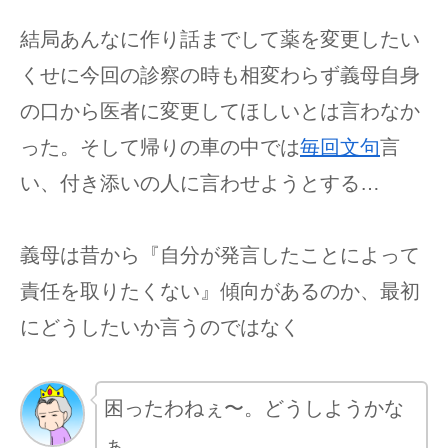
結局あんなに作り話までして薬を変更したい
くせに今回の診察の時も相変わらず義母自身
の口から医者に変更してほしいとは言わなか
った。そして帰りの車の中では
毎回文句
言
い、付き添いの人に言わせようとする…
義母は昔から『自分が発言したことによって
責任を取りたくない』傾向があるのか、最初
にどうしたいか言うのではなく
困ったわねぇ〜。どうしようかな
ぁ…