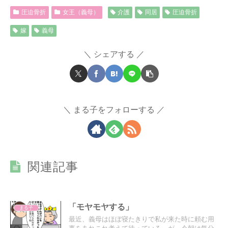
圧迫骨折
女王（義母）
介護
同居
圧迫骨折
嫁
義母
シェアする
まる子をフォローする
関連記事
「モヤモヤする」
まる子
最近、義母はほぼ寝たきりで私が来た時に頼む用