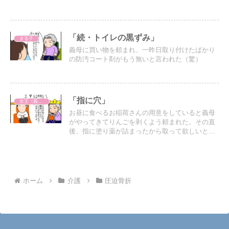
愕
「続・トイレの黒ずみ」
まる子
義母に買い物を頼まれ、一昨日取り付けたばかり
の防汚コート剤がもう無いと言われた（驚）
「指に穴」
女王（義母）
お昼に食べるお稲荷さんの用意をしていると義母
がやってきてりんごを剥くよう頼まれた。その直
後、指に塗り薬が詰まったから取って欲しいと頼
まれたのでパパにお願いした。
ホーム
介護
圧迫骨折