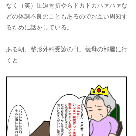
なく（笑）圧迫骨折やらドカドカハァハァな
どの体調不良のこともあるのでお互い周知す
るために話をしている。
ある朝、整形外科受診の日。義母の部屋に行
くと