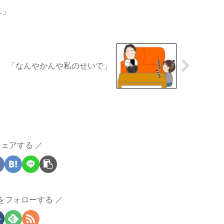
…」
「なんやかんや私のせいで」
シェアする
をフォローする