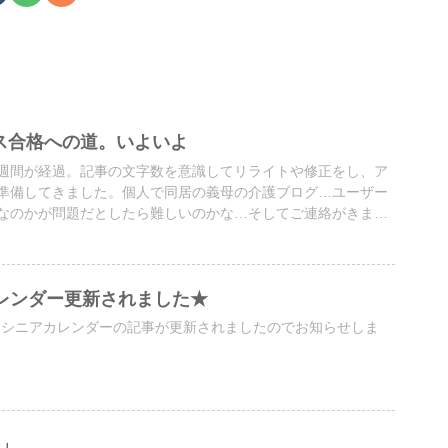
ンス合格への道。いよいよ
週間が経過。記事の文字数を意識してリライトや修正をし、ア
準備してきました。個人で同居の義母の介護ブログ…ユーザー
なのかが問題だとしたら難しいのかな…そしてご連絡がきまし
レンダー更新されました★
月もシニアカレンダーの記事が更新されましたのでお知らせしま
」