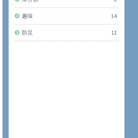
趣味
14
防災
11