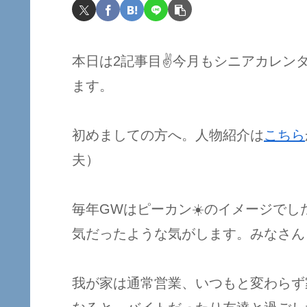
本日は2記事目✌️今月もシニアカレ
ます。
初めましての方へ。人物紹介は
こちら
夫）
毎年GWはピーカン☀️のイメージで
気だったような気がします。みなさん
我が家は通常営業、いつもと変わらず