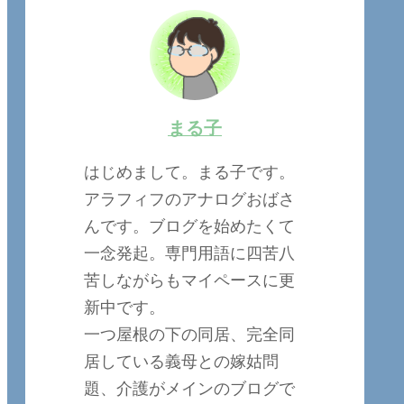
まる子
はじめまして。まる子です。
アラフィフのアナログおばさ
んです。ブログを始めたくて
一念発起。専門用語に四苦八
苦しながらもマイペースに更
新中です。
一つ屋根の下の同居、完全同
居している義母との嫁姑問
題、介護がメインのブログで