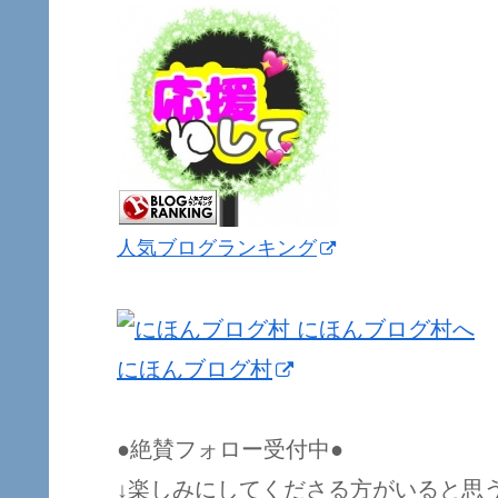
人気ブログランキング
にほんブログ村
●絶賛フォロー受付中●
↓楽しみにしてくださる方がいると思