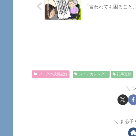
「言われても困ること
ブログの成長記録
シニアカレンダー
記事更新
まる子