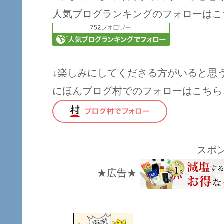
人気ブログランキングのフォローはこ
↓楽しみにしてくださる方がいると思
にほんブログ村でのフォローはこちら
スポ
★広告★