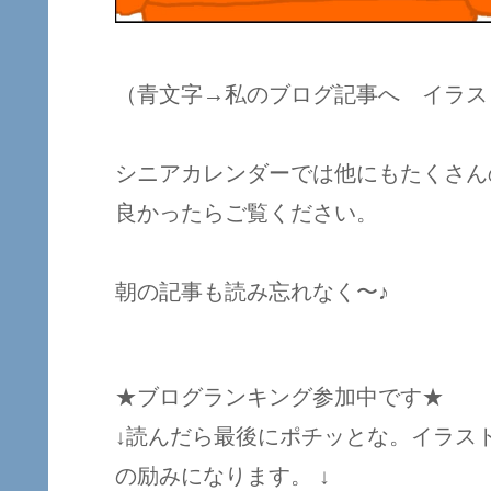
（青文字→私のブログ記事へ イラス
シニアカレンダーでは他にもたくさん
良かったらご覧ください。
朝の記事も読み忘れなく〜♪
★ブログランキング参加中です★
↓読んだら最後にポチッとな。イラス
の励みになります。 ↓