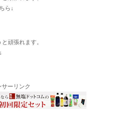
ちら↓
うと頑張れます。
↓
ンサーリンク