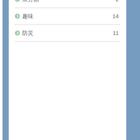
趣味
14
防災
11