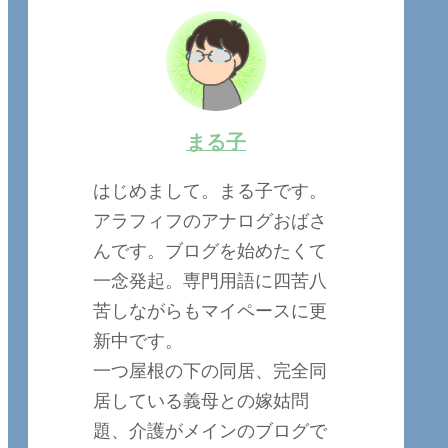
まる子
はじめまして。まる子です。
アラフィフのアナログおばさ
んです。ブログを始めたくて
一念発起。専門用語に四苦八
苦しながらもマイペースに更
新中です。
一つ屋根の下の同居、完全同
居している義母との嫁姑問
題、介護がメインのブログで