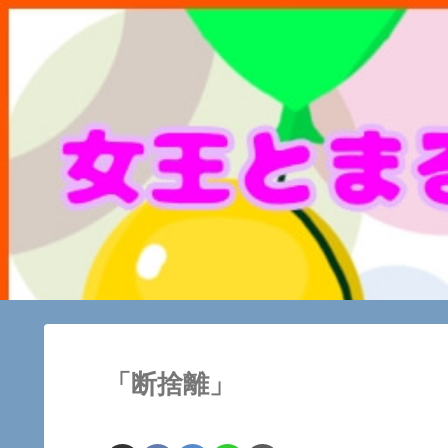
「断捨離」