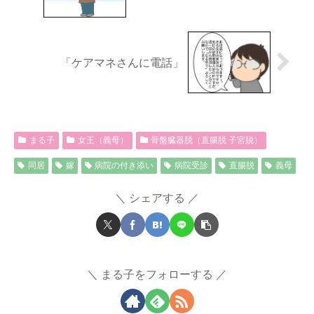
「ケアマネさんに電話」
まる子
女王（義母）
骨盤臓器脱（直腸脱 子宮脱）
同居
嫁
病院の付き添い
病院受診
直腸脱
義母
シェアする
まる子をフォローする