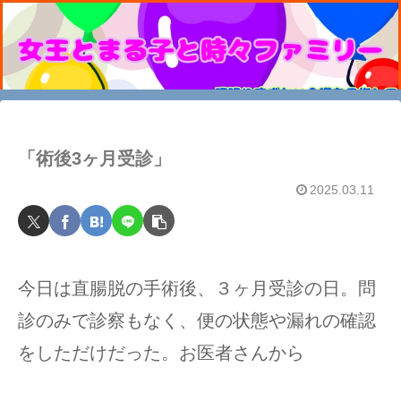
「術後3ヶ月受診」
2025.03.11
今日は直腸脱の手術後、３ヶ月受診の日。問
診のみで診察もなく、便の状態や漏れの確認
をしただけだった。お医者さんから