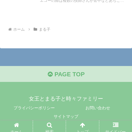
エコーの際は複数の技師さんが背中などあちこち
にタオルを入れたりして時間がかかる。
ホーム
まる子
PAGE TOP
女王とまる子と時々ファミリー
プライバシーポリシー
お問い合わせ
サイトマップ
© 2022 女王とまる子と時々ファミリー.
ホーム
検索
トップ
サイドバー