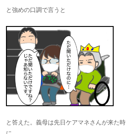
と強めの口調で言うと
と答えた。義母は先日ケアマネさんが来た時
に