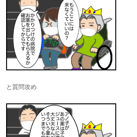
と質問攻め