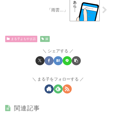
「雨雲…」
まる子よもやま話
嫁
シェアする
まる子をフォローする
関連記事