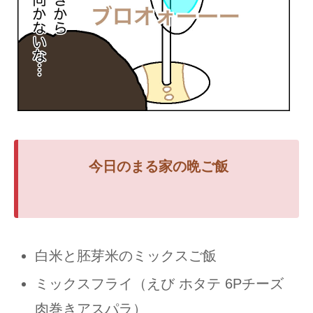
今日の
まる家の
晩ご飯
白米と胚芽米のミックスご飯
ミックスフライ（えび ホタテ 6Pチーズ
肉巻きアスパラ）