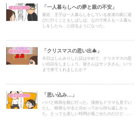
「一人暮らしへの夢と親の不安」
まる子よもやま話
最近、王子は一人暮らしをしている友達の家に遊
びに行くこともしばしば。なので本人も一人暮ら
しをしたら…と語るようになった。
「クリスマスの思い出🎄」
まる子よもやま話
今日はしんみりした話はやめて、クリスマスの思
い出話をしましょう。皆さんはサンタさん、いつ
まで来てくれましたか？
「思い込み…」
まる子よもやま話
パパと映画を観に行った。漫画もドラマも見てい
たし、映画もやると分かってから待ち遠しかっ
た。とっても楽しい時間が過ごせたのだけど…映
画を見るまで勘違いしていたことがある。