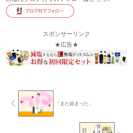
スポンサーリンク
★広告★
「また始まった」