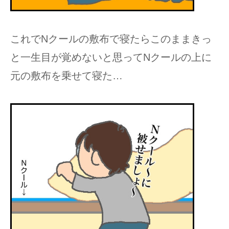
これでNクールの敷布で寝たらこのままきっ
と一生目が覚めないと思ってNクールの上に
元の敷布を乗せて寝た…