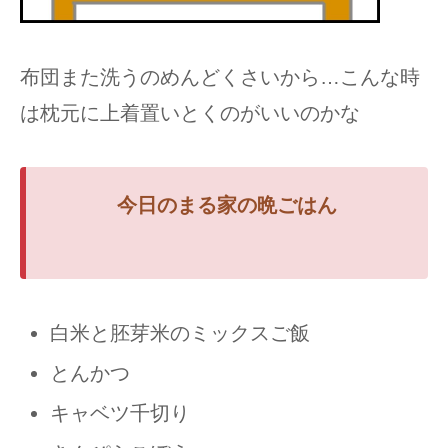
布団また洗うのめんどくさいから…こんな時
は枕元に上着置いとくのがいいのかな
今日のまる家の
晩ごはん
白米と胚芽米のミックスご飯
とんかつ
キャベツ千切り