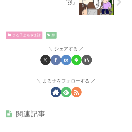
「孫」
まる子よもやま話
嫁
シェアする
まる子をフォローする
関連記事