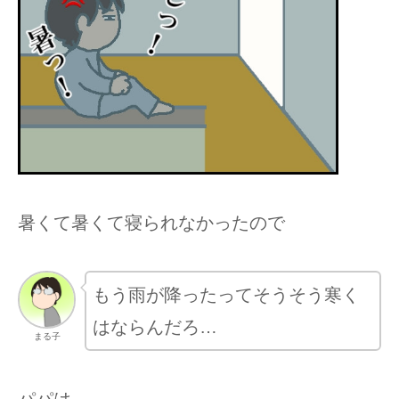
暑くて暑くて寝られなかったので
もう雨が降ったってそうそう寒く
はならんだろ…
まる子