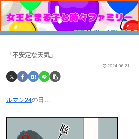
「不安定な天気」
2024.06.21
ルマン24
の日…