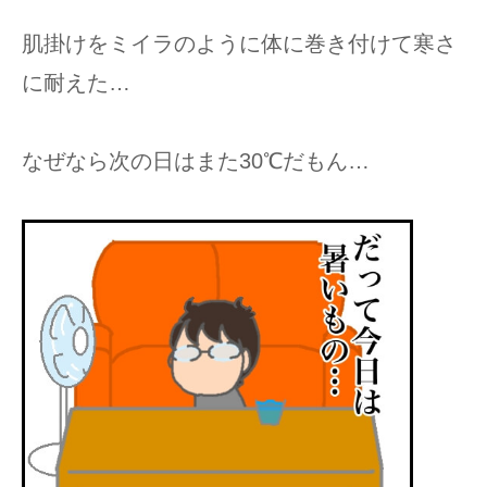
肌掛けをミイラのように体に巻き付けて寒さ
に耐えた…
なぜなら次の日はまた30℃だもん…