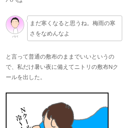
パパは
まだ寒くなると思うね。梅雨の寒
さをなめんなよ
パパ
と言って普通の敷布のままでいいというの
で、私だけ暑い夜に備えてニトリの敷布Nク
ールを出した。