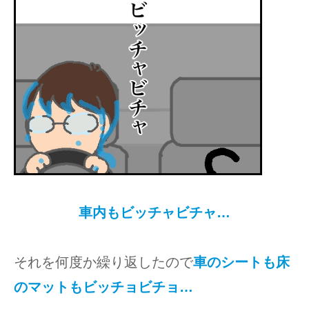
車内もビッチャビチャ…
それを何度か繰り返したので
車のシートも床
のマットもビッチョビチョ…