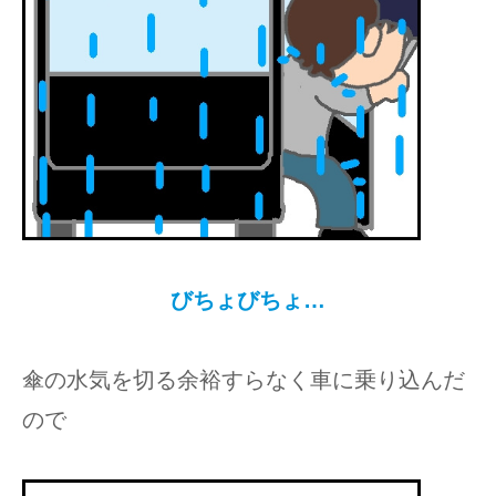
びちょびちょ…
傘の水気を切る余裕すらなく車に乗り込んだ
ので