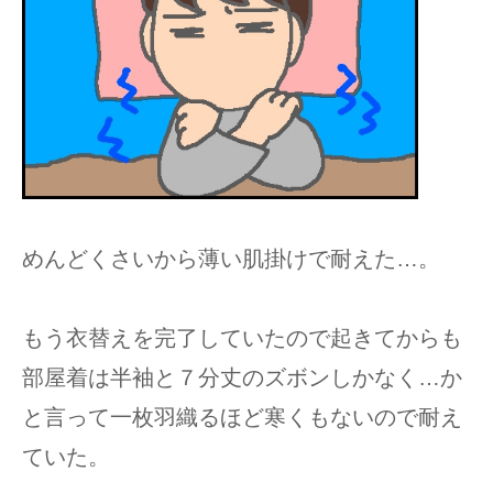
めんどくさいから薄い肌掛けで耐えた…。
もう衣替えを完了していたので起きてからも
部屋着は半袖と７分丈のズボンしかなく…か
と言って一枚羽織るほど寒くもないので耐え
ていた。