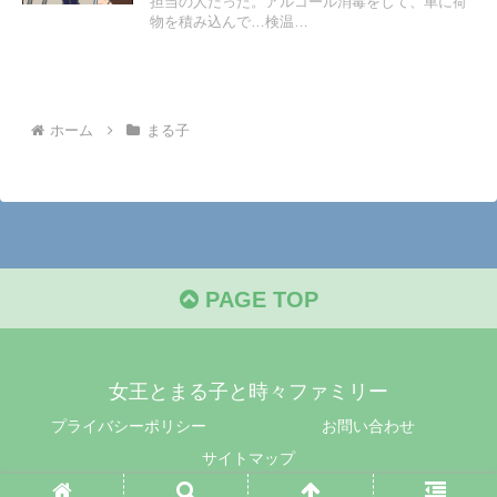
担当の人だった。アルコール消毒をして、車に荷
物を積み込んで…検温…
ホーム
まる子
PAGE TOP
女王とまる子と時々ファミリー
プライバシーポリシー
お問い合わせ
サイトマップ
© 2022 女王とまる子と時々ファミリー.