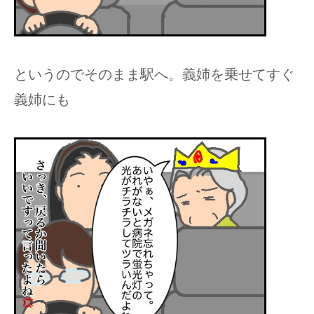
というのでそのまま駅へ。義姉を乗せてすぐ
義姉にも