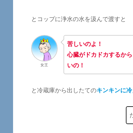
とコップに浄水の水を汲んで渡すと
苦しいのよ！
心臓がドカドカするから
いの！
女王
と冷蔵庫から出したての
キンキンに冷