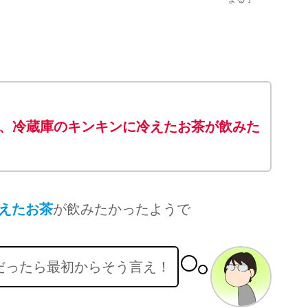
、冷蔵庫のキンキンに冷えたお茶が飲みた
えたお茶
が飲みたかったようで
だったら最初からそう言え！