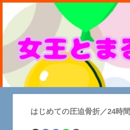
はじめての圧迫骨折／24時