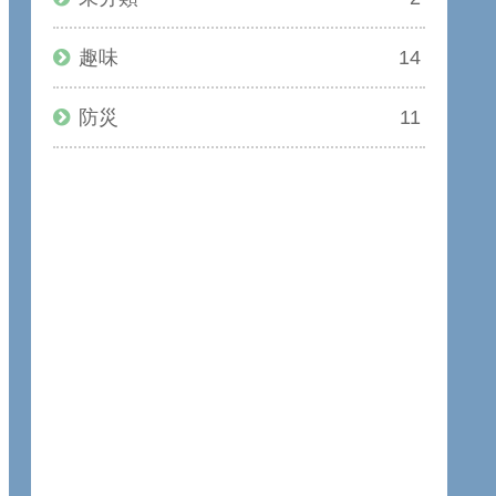
趣味
14
防災
11