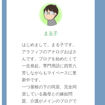
まる子
はじめまして。まる子です。
アラフィフのアナログおばさ
んです。ブログを始めたくて
一念発起。専門用語に四苦八
苦しながらもマイペースに更
新中です。
一つ屋根の下の同居、完全同
居している義母との嫁姑問
題、介護がメインのブログで