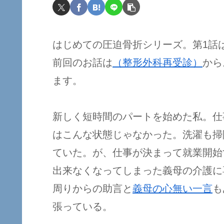
はじめての圧迫骨折シリーズ。第1話
前回のお話は
（整形外科再受診）
から
ます。
新しく短時間のパートを始めた私。仕
はこんな状態じゃなかった。洗濯も掃
ていた。が、仕事が決まって就業開始
出来なくなってしまった義母の介護に
周りからの助言と
義母の心無い一言
も
張っている。