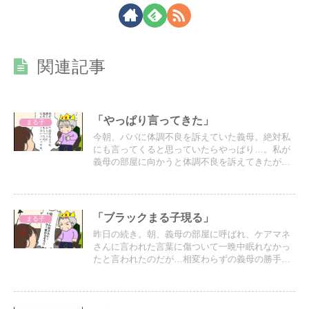
関連記事
「やっぱり言ってきた」
まる子
今朝、パパに体調不良を訴えていた義母。絶対私
にも言ってくると思っていたらやっぱり…。私が
義母の部屋に向かうと体調不良を訴えてきたがパ
パから聞いた話と変わっている…。おそらく、湿
布貼ってもイマイチ良くならないから看護師さん
のせいにしてるのだろう…。
「ブラックまる子現る」
まる子
昨日の続き。朝、義母の部屋に呼ばれ、ケアマネ
さんに言われた言葉に傷ついて一晩中眠れなかっ
たと言われたのだが…相変わらずの義母の勝手な
解釈で混乱させられそうになる。