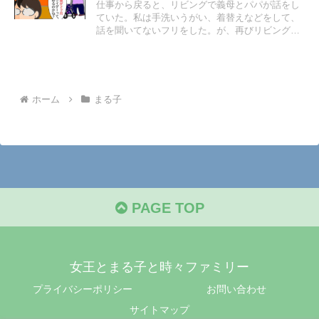
仕事から戻ると、リビングで義母とパパが話をし
ていた。私は手洗いうがい、着替えなどをして、
話を聞いてないフリをした。が、再びリビングに
入ると義母が同じ話をし始めた。どうやら私の意
見を聞きたいようだ。
ホーム
まる子
PAGE TOP
女王とまる子と時々ファミリー
プライバシーポリシー
お問い合わせ
サイトマップ