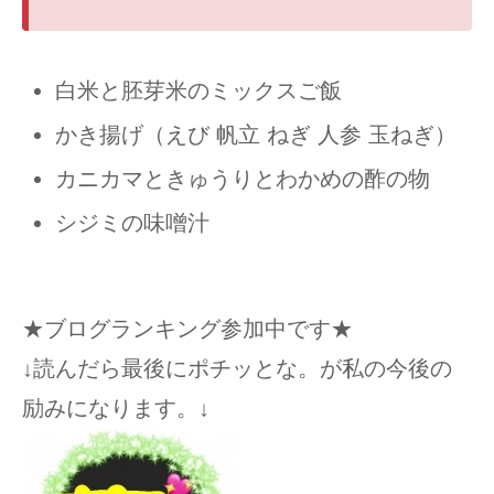
白米と胚芽米のミックスご飯
かき揚げ（えび 帆立 ねぎ 人参 玉ねぎ）
カニカマときゅうりとわかめの酢の物
シジミの味噌汁
★ブログランキング参加中です★
↓読んだら最後にポチッとな。が私の今後の
励みになります。↓