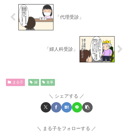
「代理受診」
「婦人科受診」
まる子
嫁
食事
シェアする
まる子をフォローする