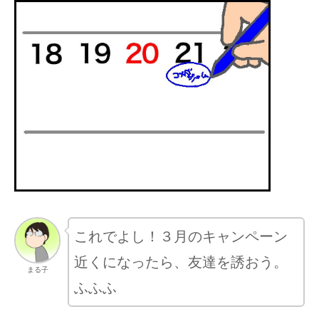
これでよし！３月のキャンペーン
近くになったら、友達を誘おう。
まる子
ふふふ