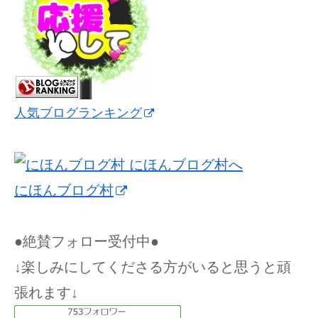
人気ブログランキング
にほんブログ村
●絶賛フォロー受付中●
↓楽しみにしてくださる方がいると思うと頑
張れます↓