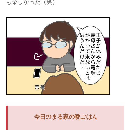
も楽しかった（笑）
今日の
まる家の
晩ごはん