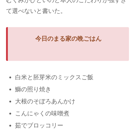
むくみがひどいのと本人のこだわりが強すぎ
て選べないと書いた。
今日のまる家の
晩ごはん
白米と胚芽米のミックスご飯
鰤の照り焼き
大根のそぼろあんかけ
こんにゃくの味噌煮
茹でブロッコリー