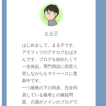
まる子
はじめまして。まる子です。
アラフィフのアナログおばさ
んです。ブログを始めたくて
一念発起。専門用語に四苦八
苦しながらもマイペースに更
新中です。
一つ屋根の下の同居、完全同
居している義母との嫁姑問
題、介護がメインのブログで