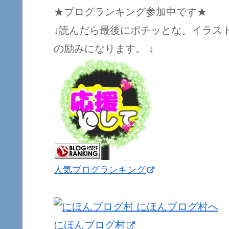
★ブログランキング参加中です★
↓読んだら最後にポチッとな。イラス
の励みになります。 ↓
人気ブログランキング
にほんブログ村