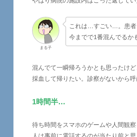
やはり病院の施設内はごった返してい
これは…すごい…。患者
今までで1番混んでるか
まる子
混んでて一瞬帰ろうかとも思ったけど
採血して帰りたい。診察がないから呼
1時間半…
待ち時間をスマホのゲームや人間観察
人は事前に電話するのが当たり前と思