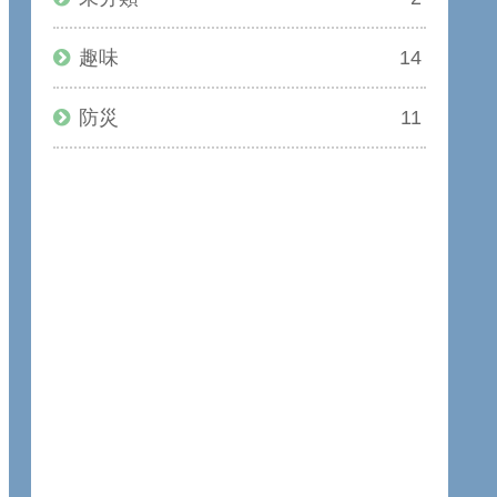
趣味
14
防災
11