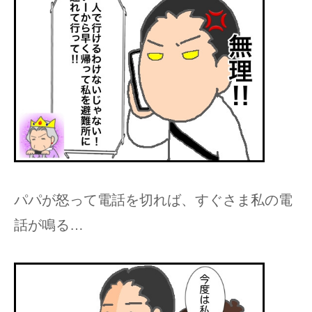
パパが怒って電話を切れば、すぐさま私の電
話が鳴る…