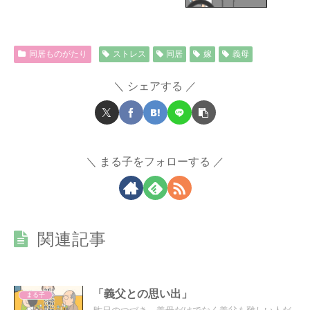
同居ものがたり
ストレス
同居
嫁
義母
シェアする
まる子をフォローする
関連記事
「義父との思い出」
まる子