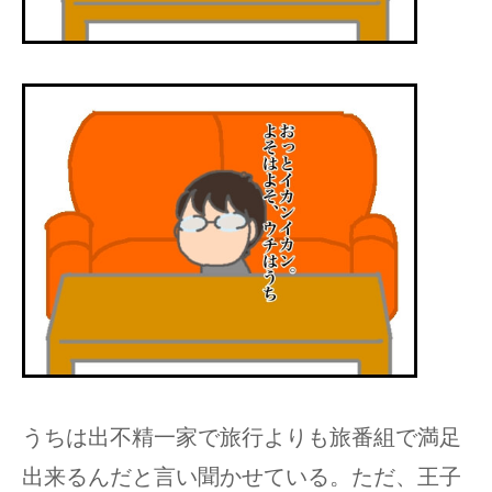
うちは出不精一家で旅行よりも旅番組で満足
出来るんだと言い聞かせている。ただ、王子