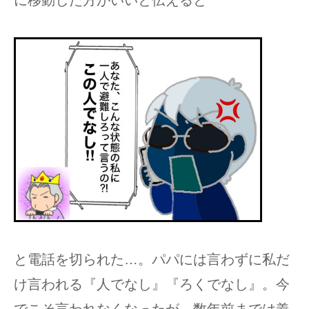
と電話を切られた…。パパには言わずに私だ
け言われる『人でなし』『ろくでなし』。今