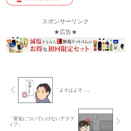
スポンサーリンク
★広告★
「よそはよそ…」
「変化についていけないアラフ
ィフ」