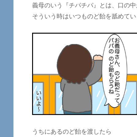
義母のいう『チパチパ』とは、口の中
そういう時はいつものど飴を舐めてい
うちにあるのど飴を渡したら