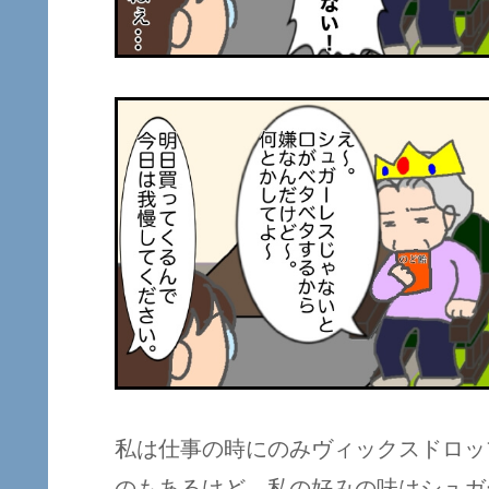
私は仕事の時にのみヴィックスドロッ
のもあるけど、私の好みの味はシュガ