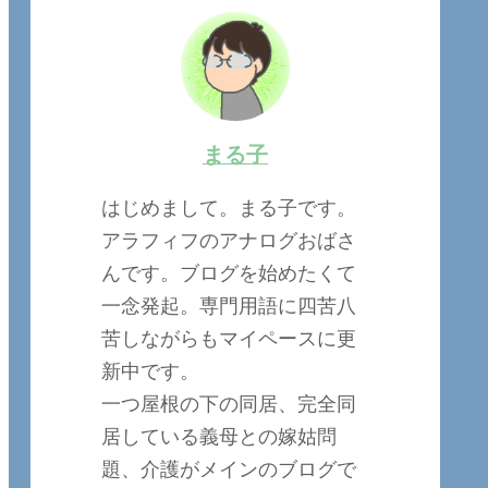
まる子
はじめまして。まる子です。
アラフィフのアナログおばさ
んです。ブログを始めたくて
一念発起。専門用語に四苦八
苦しながらもマイペースに更
新中です。
一つ屋根の下の同居、完全同
居している義母との嫁姑問
題、介護がメインのブログで