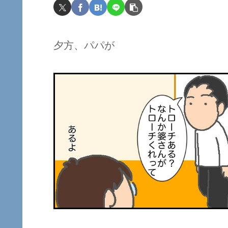
夕方、パパが