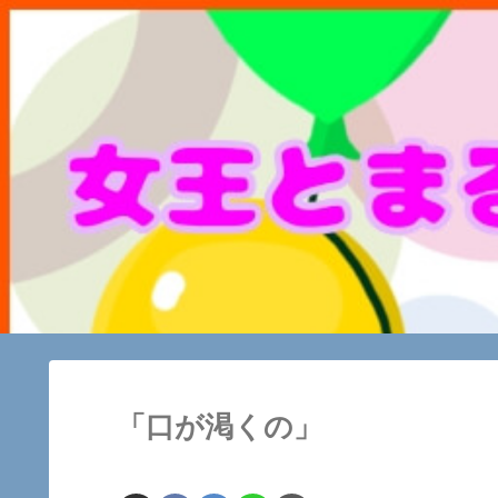
「口が渇くの」