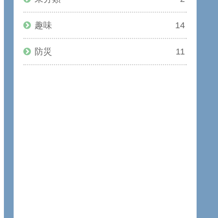
趣味
14
防災
11