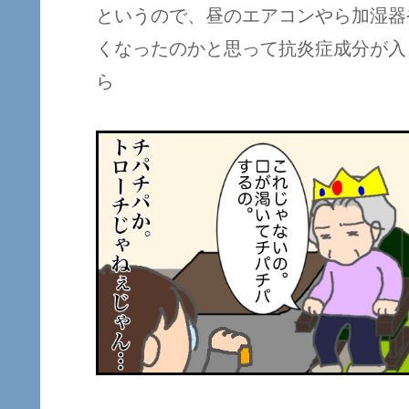
というので、昼のエアコンやら加湿器
くなったのかと思って抗炎症成分が入
ら