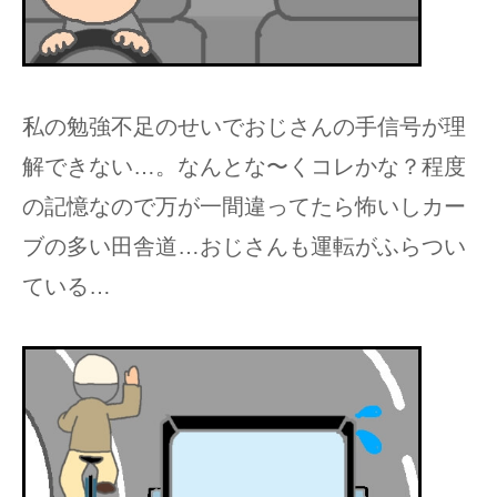
私の勉強不足のせいでおじさんの手信号が理
解できない…。なんとな〜くコレかな？程度
の記憶なので万が一間違ってたら怖いしカー
ブの多い田舎道…おじさんも運転がふらつい
ている…