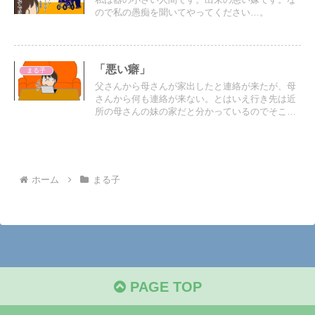
私は器の小さい人間です。出来の悪い嫁です。な
ので私の愚痴を聞いてやってください…。
「悪い癖」
まる子
父さんから母さんが家出したと連絡が来たが、母
さんから何も連絡が来ない。とはいえ行き先は近
所の母さんの妹の家だと分かっているのでそこは
安心している。
ホーム
まる子
PAGE TOP