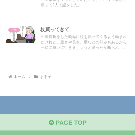
戻って2人で話をした。
杖買ってきて
介護
圧迫骨折をした義母に杖を買ってくるよう頼まれ
たけれど、重さや長さ、柄などの好みもあるから
一緒に買いに行きましょうと誘ったが断られ、謎
の発言が続き…戸惑う嫁。
ホーム
まる子
PAGE TOP