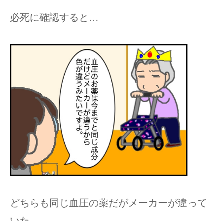
必死に確認すると…
どちらも同じ血圧の薬だがメーカーが違って
いた。