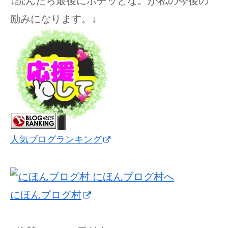
↓読んだら最後にポチッとな。が私の今後の
励みになります。↓
人気ブログランキング
にほんブログ村