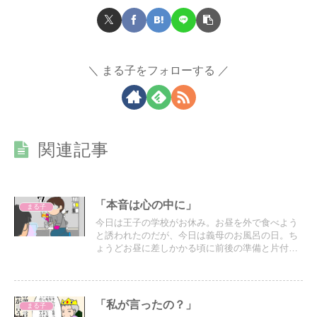
まる子をフォローする
関連記事
「本音は心の中に」
まる子
今日は王子の学校がお休み。お昼を外で食べよう
と誘われたのだが、今日は義母のお風呂の日。ち
ょうどお昼に差しかかる頃に前後の準備と片付け
があって、外出、外食は難しい。
「私が言ったの？」
まる子