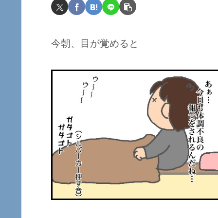
今朝、目が覚めると