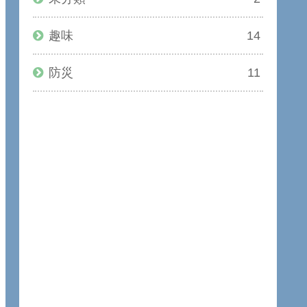
趣味
14
防災
11