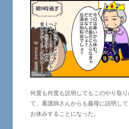
何度も何度も説明してもこのやり取り
て、看護師さんからも義母に説明して
お休みすることになった。