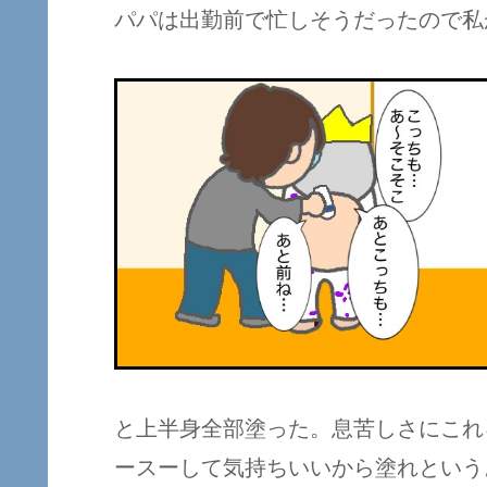
パパは出勤前で忙しそうだったので私
と上半身全部塗った。息苦しさにこれ
ースーして気持ちいいから塗れという