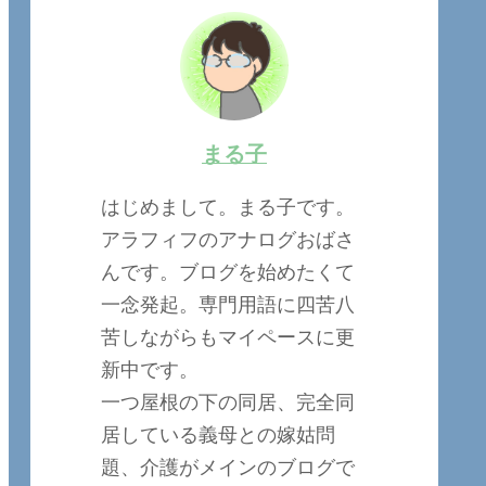
まる子
はじめまして。まる子です。
アラフィフのアナログおばさ
んです。ブログを始めたくて
一念発起。専門用語に四苦八
苦しながらもマイペースに更
新中です。
一つ屋根の下の同居、完全同
居している義母との嫁姑問
題、介護がメインのブログで