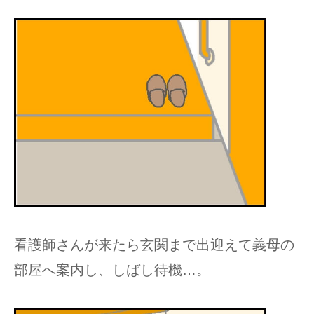
看護師さんが来たら玄関まで出迎えて義母の
部屋へ案内し、しばし待機…。