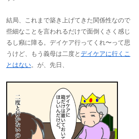
結局、これまで築き上げてきた関係性なので
些細なことを言われるだけで面倒くさく感じ
るし癪に障る。デイケア行ってくれ〜って思
うけど、もう義母は二度と
デイケアに行くこ
とはない
。が、先日、