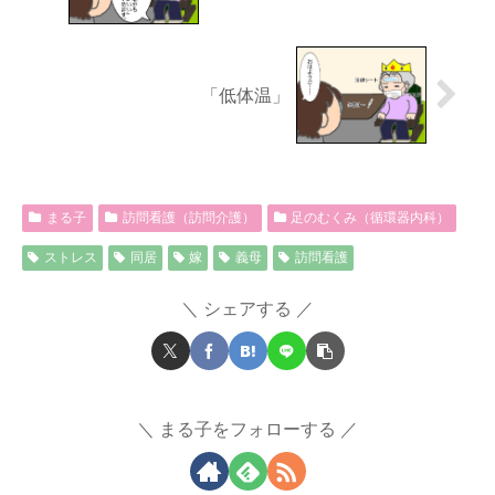
「低体温」
まる子
訪問看護（訪問介護）
足のむくみ（循環器内科）
ストレス
同居
嫁
義母
訪問看護
シェアする
まる子をフォローする