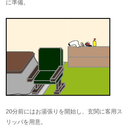
に準備。
20分前にはお湯張りを開始し、玄関に客用ス
リッパを用意。