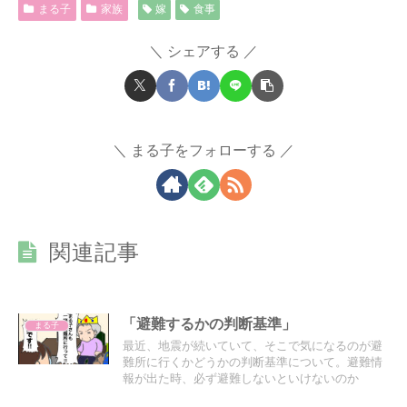
まる子
家族
嫁
食事
シェアする
まる子をフォローする
関連記事
「避難するかの判断基準」
まる子
最近、地震が続いていて、そこで気になるのが避
難所に行くかどうかの判断基準について。避難情
報が出た時、必ず避難しないといけないのか