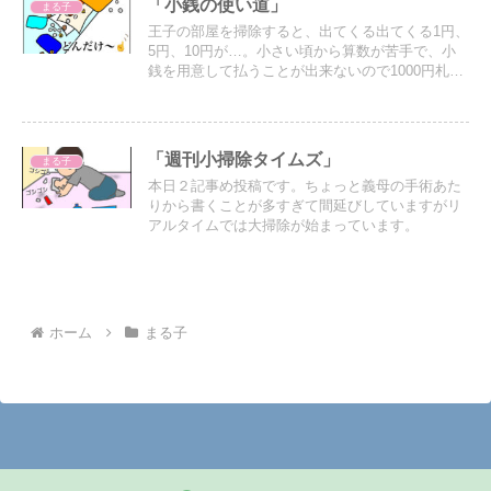
「小銭の使い道」
まる子
王子の部屋を掃除すると、出てくる出てくる1円、
5円、10円が…。小さい頃から算数が苦手で、小
銭を用意して払うことが出来ないので1000円札で
ドーンと払って財布がパンパンになるとその辺に
転がしておく…。
「週刊小掃除タイムズ」
まる子
本日２記事め投稿です。ちょっと義母の手術あた
りから書くことが多すぎて間延びしていますがリ
アルタイムでは大掃除が始まっています。
ホーム
まる子