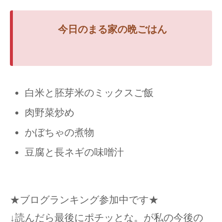
今日のまる家の
晩ごはん
白米と胚芽米のミックスご飯
肉野菜炒め
かぼちゃの煮物
豆腐と長ネギの味噌汁
★ブログランキング参加中です★
↓読んだら最後にポチッとな。が私の今後の