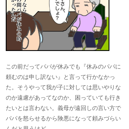
この前だってパパが休みでも『休みのパパに
頼むのは申し訳ない』と言って行かなかっ
た。そうやって我が子に対しては思いやりな
のか遠慮があってなのか、困っていても行き
たいとは言わない。義母が遠回しの言い方で
パパを怒らせるから険悪になって頼みづらい
んだと思うけど。