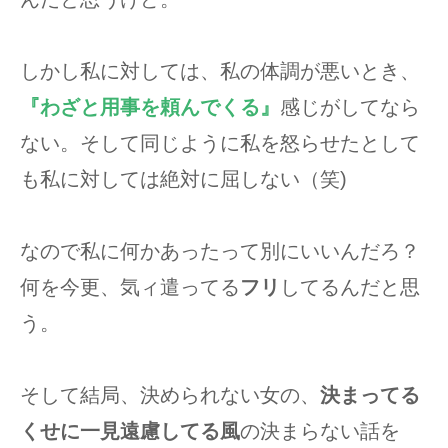
しかし私に対しては、私の体調が悪いとき、
『わざと用事を頼んでくる』
感じがしてなら
ない。そして同じように私を怒らせたとして
も私に対しては絶対に屈しない（笑)
なので私に何かあったって別にいいんだろ？
何を今更、気ィ遣ってる
フリ
してるんだと思
う。
そして結局、決められない女の、
決まってる
くせに一見遠慮してる風
の決まらない話を