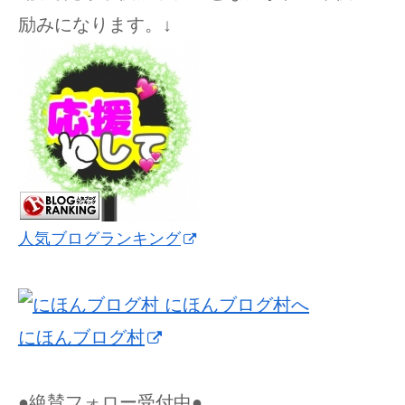
励みになります。↓
人気ブログランキング
にほんブログ村
●絶賛フォロー受付中●