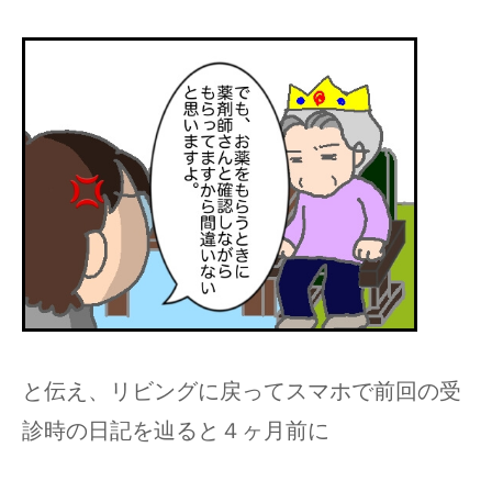
と伝え、リビングに戻ってスマホで前回の受
診時の日記を辿ると４ヶ月前に