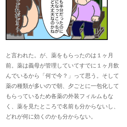
と言われた。が、薬をもらったのは１ヶ月
前。薬は義母が管理していてすでに１ヶ月飲
んでいるから「何で今？」って思う。そして
薬の種類が多いので朝、夕ごとに一包化して
もらっているため各薬の外装フィルムもな
く、薬を見たところで名前も分からないし、
どれが何に効くのかも分からない。