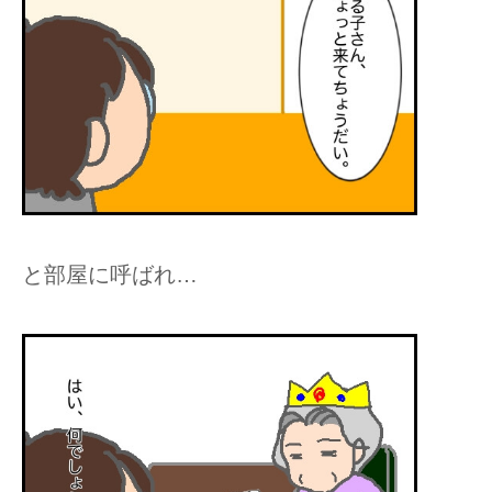
と部屋に呼ばれ…