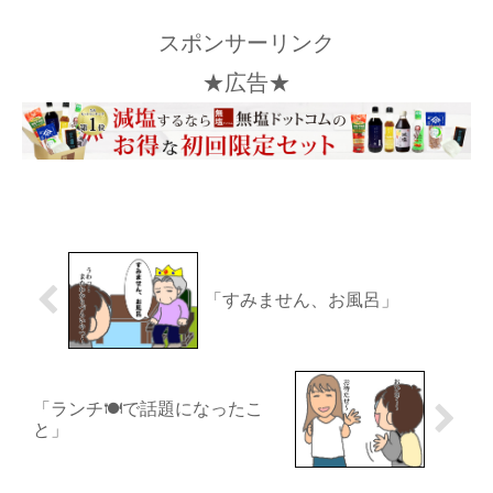
スポンサーリンク
★広告★
「すみません、お風呂」
「ランチ🍽️で話題になったこ
と」