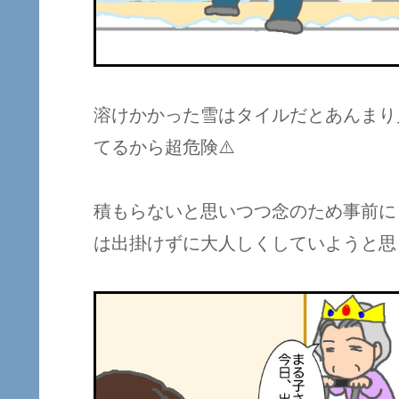
溶けかかった雪はタイルだとあんまり
てるから超危険⚠️
積もらないと思いつつ念のため事前に
は出掛けずに大人しくしていようと思