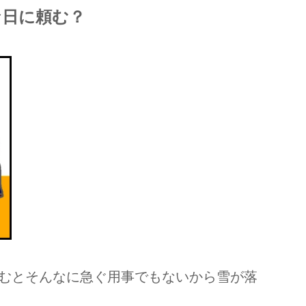
な日に頼む？
むとそんなに急ぐ用事でもないから雪が落