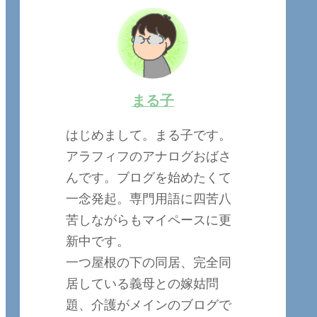
まる子
はじめまして。まる子です。
アラフィフのアナログおばさ
んです。ブログを始めたくて
一念発起。専門用語に四苦八
苦しながらもマイペースに更
新中です。
一つ屋根の下の同居、完全同
居している義母との嫁姑問
題、介護がメインのブログで