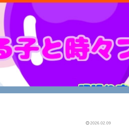
2026.02.09