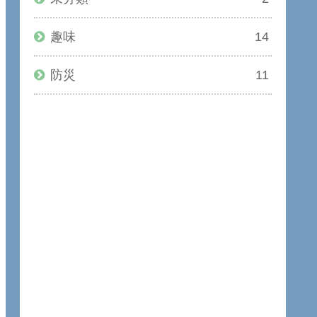
趣味
14
防災
11