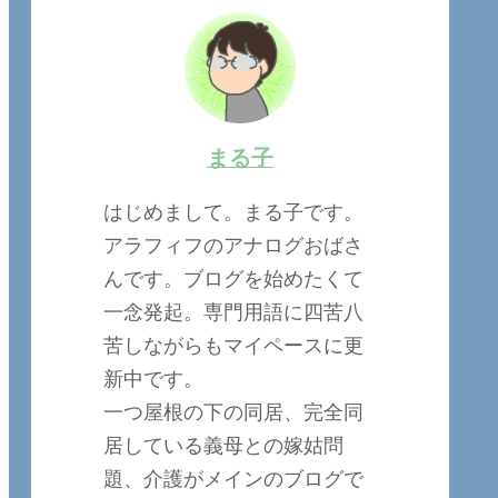
まる子
はじめまして。まる子です。
アラフィフのアナログおばさ
んです。ブログを始めたくて
一念発起。専門用語に四苦八
苦しながらもマイペースに更
新中です。
一つ屋根の下の同居、完全同
居している義母との嫁姑問
題、介護がメインのブログで