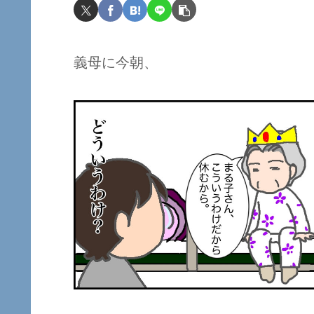
義母に今朝、