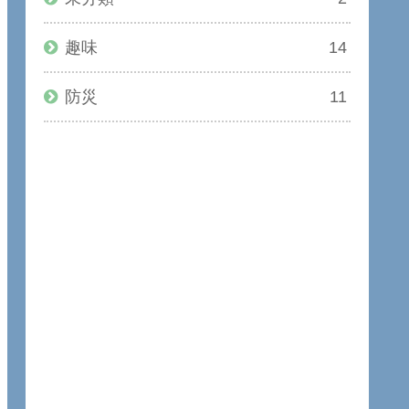
趣味
14
防災
11