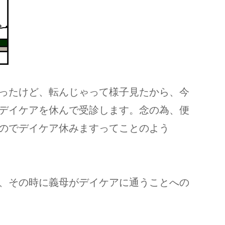
ったけど、転んじゃって様子見たから、今
デイケアを休んで受診します。念の為、便
のでデイケア休みますってことのよう
、その時に義母がデイケアに通うことへの