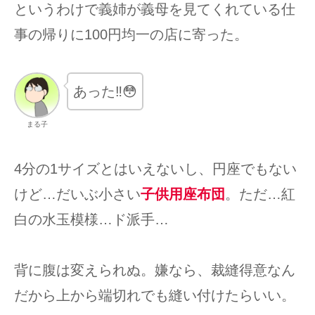
というわけで義姉が義母を見てくれている仕
事の帰りに100円均一の店に寄った。
あった‼︎😳
まる子
4分の1サイズとはいえないし、円座でもない
けど…だいぶ小さい
子供用座布団
。ただ…紅
白の水玉模様…ド派手…
背に腹は変えられぬ。嫌なら、裁縫得意なん
だから上から端切れでも縫い付けたらいい。