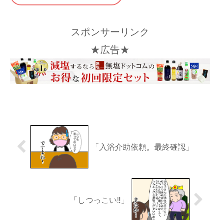
スポンサーリンク
★広告★
「入浴介助依頼。最終確認」
「しつっこい‼︎」