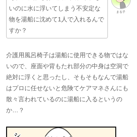
いのに水に浮いてしまう不安定な
まる子
物を湯船に沈めて1人で入れるんで
すか？
介護用風呂椅子は湯船に使用できる物ではな
いので、座面や背もたれ部分の中身は空洞で
絶対に浮くと思ったし、そもそもなんで湯船
はプロに任せないと危険てケアマネさんにも
散々言われているのに湯船に入るというの
か…？