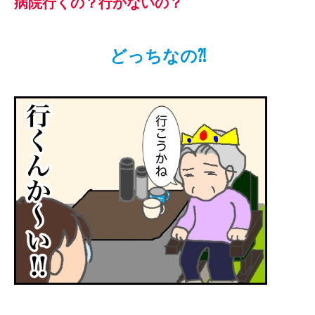
病院行くの？行かないの？
どっちなの⁈