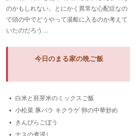
のかもしれない。とにかく異常な心配症なの
で頭の中でどうやって湯船に入るのか考えて
いたのだろう…
今日のまる家の晩ご飯
白米と胚芽米のミックスご飯
小松菜 豚バラ キクラゲ 卵の中華炒め
きんぴらごぼう
ナスの煮浸し