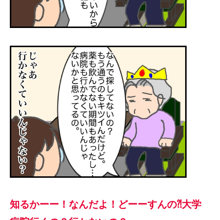
知るかーー！なんだよ！どーーすんの⁈大学