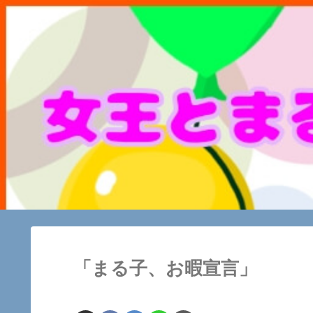
「まる子、お暇宣言」