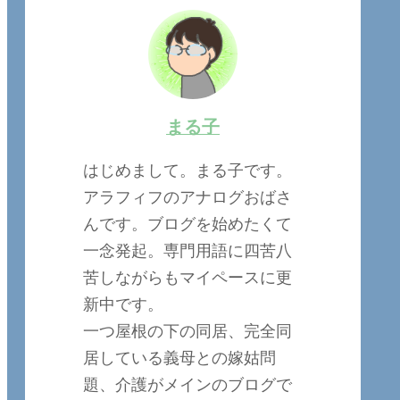
まる子
はじめまして。まる子です。
アラフィフのアナログおばさ
んです。ブログを始めたくて
一念発起。専門用語に四苦八
苦しながらもマイペースに更
新中です。
一つ屋根の下の同居、完全同
居している義母との嫁姑問
題、介護がメインのブログで