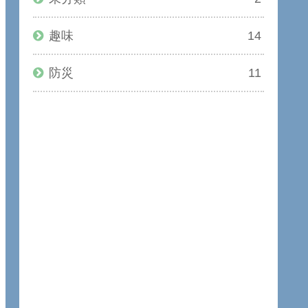
趣味
14
防災
11