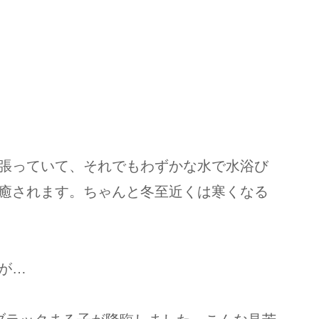
張っていて、それでもわずかな水で水浴び
癒されます。ちゃんと冬至近くは寒くなる
が…