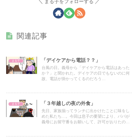
まる子をフォローする
関連記事
「デイケアから電話？？」
まる子
台風の日。義母から「デイケアから電話はあった
か？」と聞かれた。デイケアの日でもないのに何
故、電話が掛かってくるのだろう…
「３年越しの夜の外食」
まる子
先日、家族揃ってランチに出かけたことに味をし
めた私たち…。今回は息子の要望により、パパが
義母にお留守番をお願いして、許可がおりたので
３年ぶりに夜の外食で焼肉店に行くことにした。