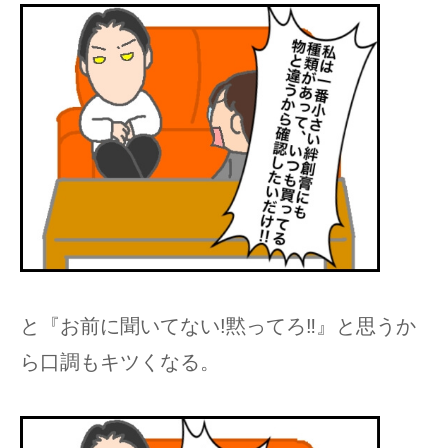
と『お前に聞いてない!黙ってろ‼︎』と思うか
ら口調もキツくなる。