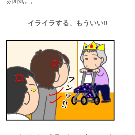
雰囲気に。
イライラする、もういい‼︎