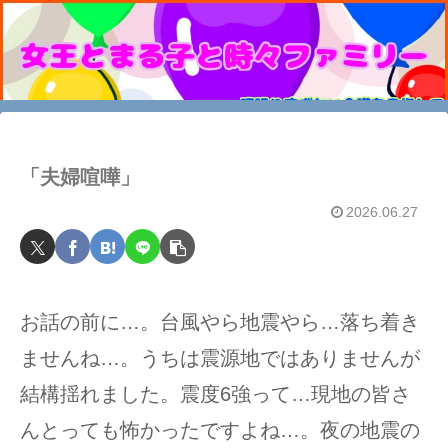
「夫婦喧嘩」
2026.06.27
お話の前に…。台風やら地震やら…落ち着き
ませんね…。うちは震源地ではありませんが
結構揺れました。震度6強って…現地の皆さ
んとっても怖かったですよね…。夜の地震の