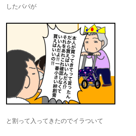
したパパが
と割って入ってきたのでイラついて