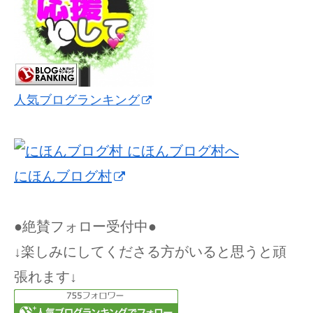
人気ブログランキング
にほんブログ村
●絶賛フォロー受付中●
↓楽しみにしてくださる方がいると思うと頑
張れます↓