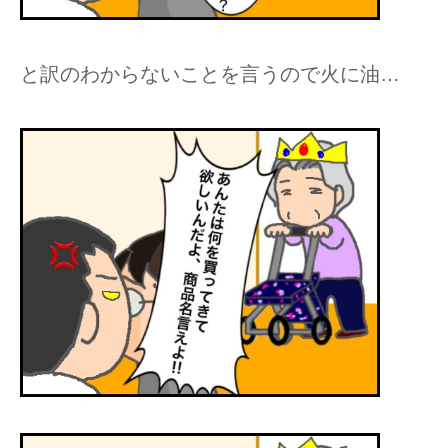
と訳のわからないことを言うので火に油…