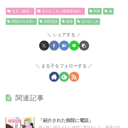
女王（義母）
足のむくみ（循環器内科）
同居
嫁
病院の付き添い
病院受診
義母
足のむくみ
シェアする
まる子をフォローする
関連記事
「紹介された病院に電話」
まる子
婦人科に紹介された病院に電話をした。義母の症