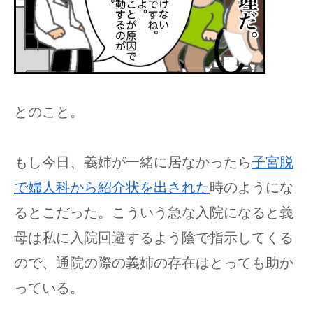
とのこと。
もし今日、義姉が一緒に居なかったら
子宮脱
で婦人科から紹介状を出された
時のようにな
るとこだった。こういう急な入院になると義
母は私に入院回避するよう陰で指示してくる
ので、通院の際の義姉の存在はとっても助か
っている。