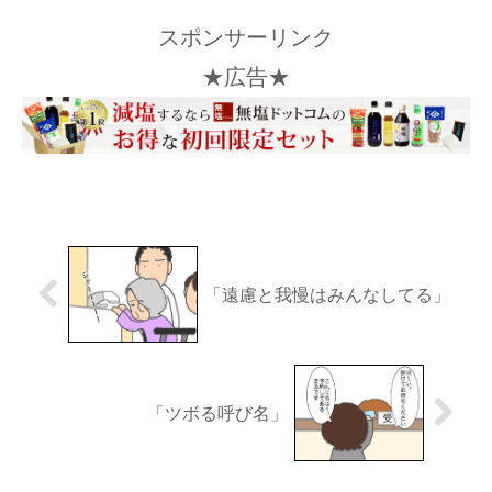
スポンサーリンク
★広告★
「遠慮と我慢はみんなしてる」
「ツボる呼び名」