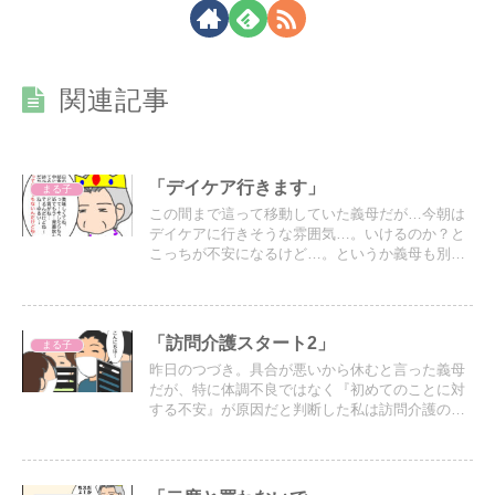
関連記事
「デイケア行きます」
まる子
この間まで這って移動していた義母だが…今朝は
デイケアに行きそうな雰囲気…。いけるのか？と
こっちが不安になるけど…。というか義母も別に
行きたくはなさそうだ…。
「訪問介護スタート2」
まる子
昨日のつづき。具合が悪いから休むと言った義母
だが、特に体調不良ではなく『初めてのことに対
する不安』が原因だと判断した私は訪問介護の時
間ギリギリまで自室にこもり、強制的にスタート
させることにした。