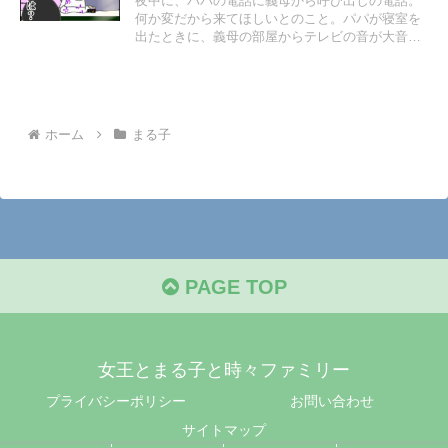
夜中に、パパの電話に義母から呼び出しの電話。
何か変だから来てほしいとのこと。パパが寝室を
出たときに、義母の部屋からテレビの音が大音量
で聞こえていた。
ホーム
まる子
PAGE TOP
女王とまる子と時々ファミリー
プライバシーポリシー
お問い合わせ
サイトマップ