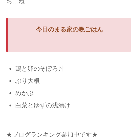
ち…ね
今日のまる家の
晩ごはん
鶏と卵のそぼろ丼
ぶり大根
めかぶ
白菜とゆずの浅漬け
★ブログランキング参加中です★