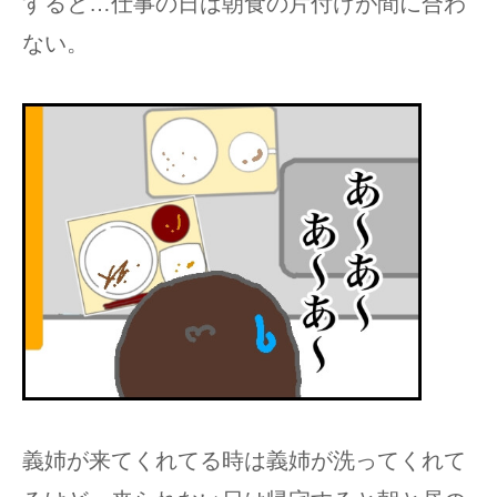
すると…仕事の日は朝食の片付けが間に合わ
ない。
義姉が来てくれてる時は義姉が洗ってくれて