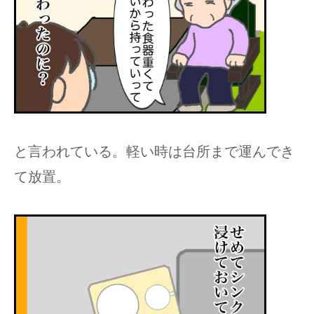
と言われている。軽い時は台所まで運んでき
て放置。