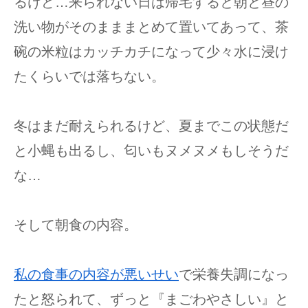
るけど…来られない日は帰宅すると朝と昼の
洗い物がそのまままとめて置いてあって、茶
碗の米粒はカッチカチになって少々水に浸け
たくらいでは落ちない。
冬はまだ耐えられるけど、夏までこの状態だ
と小蝿も出るし、匂いもヌメヌメもしそうだ
な…
そして朝食の内容。
私の食事の内容が悪いせい
で栄養失調になっ
たと怒られて、ずっと『まごわやさしい』と