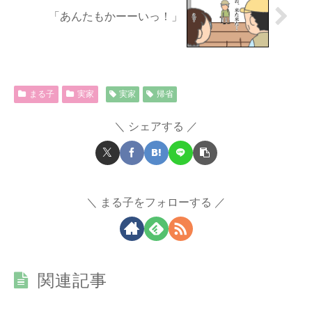
「あんたもかーーいっ！」
まる子
実家
実家
帰省
シェアする
まる子をフォローする
関連記事