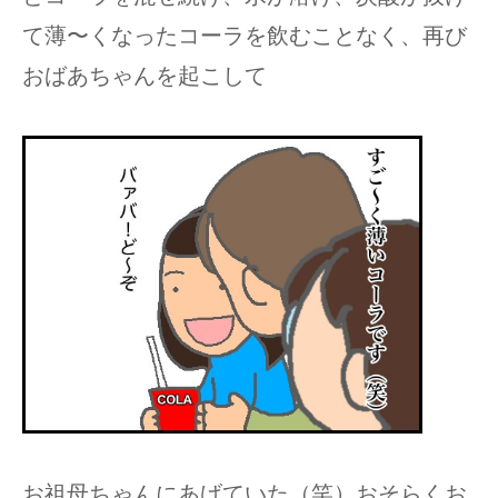
て薄〜くなったコーラを飲むことなく、再び
おばあちゃんを起こして
お祖母ちゃんにあげていた（笑）おそらくお