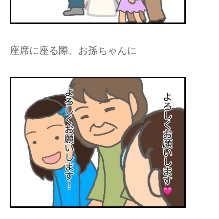
座席に座る際、お孫ちゃんに