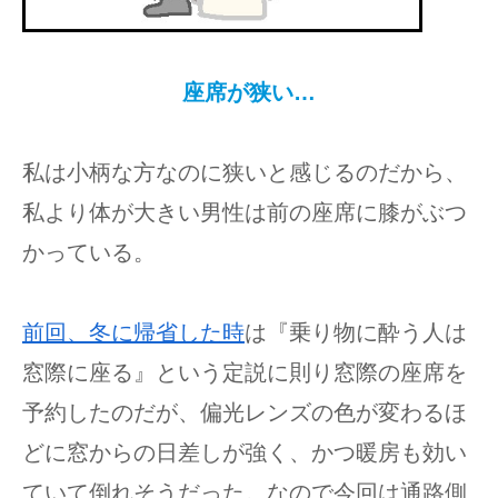
座席が狭い…
私は小柄な方なのに狭いと感じるのだから、
私より体が大きい男性は前の座席に膝がぶつ
かっている。
前回、冬に帰省した時
は『乗り物に酔う人は
窓際に座る』という定説に則り窓際の座席を
予約したのだが、偏光レンズの色が変わるほ
どに窓からの日差しが強く、かつ暖房も効い
ていて倒れそうだった。なので今回は通路側