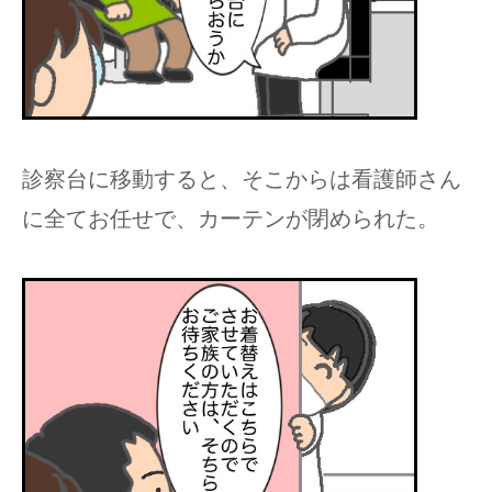
診察台に移動すると、そこからは看護師さん
に全てお任せで、カーテンが閉められた。