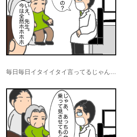
毎日毎日イタイイタイ言ってるじゃん…