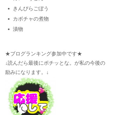
きんぴらごぼう
カボチャの煮物
漬物
★ブログランキング参加中です★
↓読んだら最後にポチッとな。が私の今後の
励みになります。↓