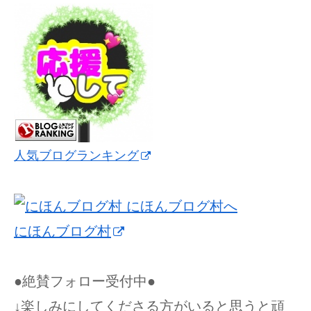
人気ブログランキング
にほんブログ村
●絶賛フォロー受付中●
↓楽しみにしてくださる方がいると思うと頑