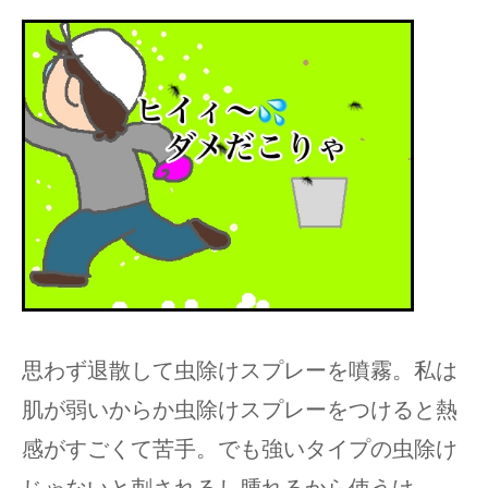
思わず退散して虫除けスプレーを噴霧。私は
肌が弱いからか虫除けスプレーをつけると熱
感がすごくて苦手。でも強いタイプの虫除け
じゃないと刺されるし腫れるから使うけ