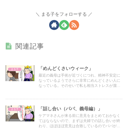
まる子をフォローする
関連記事
「めんどくさいウィーク」
まる子
最近の義母は手術が近づくにつれ、精神不安定に
なっているようでさらに非常にめんどくさい人に
なっている。そのせいで私も相当ストレスが溜ま
っている。
「話し合い（パパ、義母編）」
まる子
ケアマネさんが来る前に意見をまとめておかなく
てはならないので、まずは夫婦での話し合いが終
わり、ほぼほぼ意見は合致しているのでパパが代