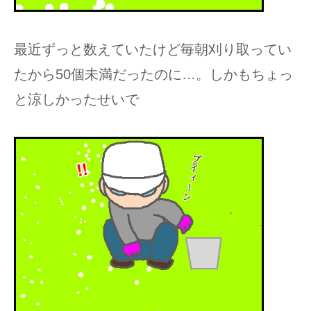
最近ずっと数えていたけど毎朝刈り取ってい
たから50個未満だったのに…。しかもちょっ
と涼しかったせいで