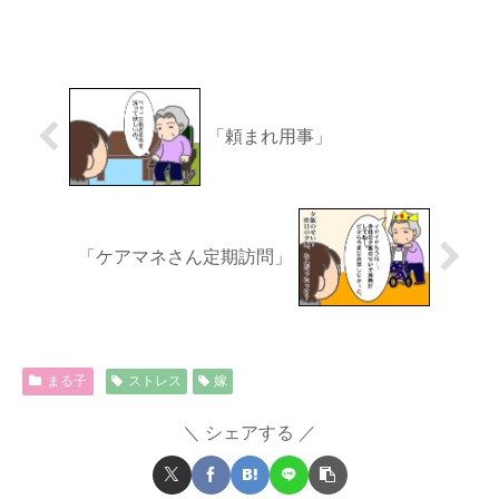
「頼まれ用事」
「ケアマネさん定期訪問」
まる子
ストレス
嫁
シェアする