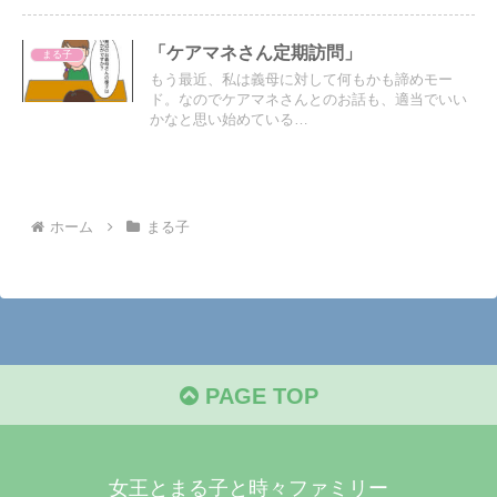
る。
「ケアマネさん定期訪問」
まる子
もう最近、私は義母に対して何もかも諦めモー
ド。なのでケアマネさんとのお話も、適当でいい
かなと思い始めている…
ホーム
まる子
PAGE TOP
女王とまる子と時々ファミリー