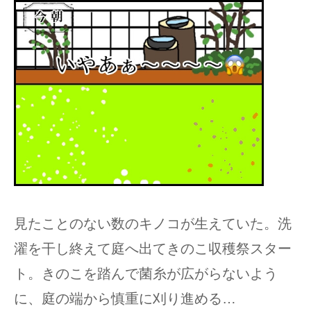
見たことのない数のキノコが生えていた。洗
濯を干し終えて庭へ出てきのこ収穫祭スター
ト。きのこを踏んで菌糸が広がらないよう
に、庭の端から慎重に刈り進める…