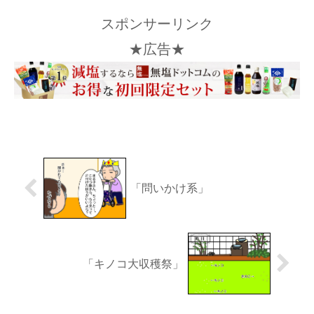
スポンサーリンク
★広告★
「問いかけ系」
「キノコ大収穫祭」