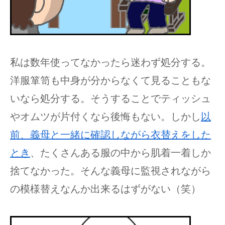
私は数年使ってなかったら迷わず処分する。
洋服箪笥も中身が分からなくて見ることもな
いなら処分する。そうすることでティッシュ
やオムツが片付くなら後悔もない。しかし
以
前、義母と一緒に確認しながら衣替えをした
とき
、たくさんある服の中から肌着一着しか
捨てなかった。そんな義母に監視されながら
の模様替えなんか出来るはずがない（笑）