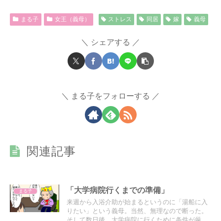
まる子
女王（義母）
ストレス
同居
嫁
義母
シェアする
まる子をフォローする
関連記事
「大学病院行くまでの準備」
まる子
来週から入浴介助が始まるというのに「湯船に入
りたい」という義母。当然、無理なので断った。
そして数日後、大学病院に行くために条件が厳し