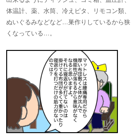
体温計、薬、水筒、冷えピタ、リモコン類、
ぬいぐるみなどなど…巣作りしているから狭
くなっている…。