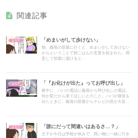
関連記事
「めまいがして歩けない」
まる子
朝、義母の部屋に行くと、めまいがして歩けない
からということで朝ごはんの支度を頼まれた。用
意して部屋に届けると…
「『お化けが出た』ってお呼び出し」
まる子
夜中に、パパの電話に義母から呼び出しの電話。
何か変だから来てほしいとのこと。パパが寝室を
出たときに、義母の部屋からテレビの音が大音量
で聞こえていた。
「誰にだって間違いはあるさ…？」
まる子
王子が今日は学校が休みで、買い物に一緒に行き