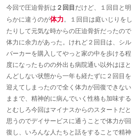
今回で圧迫骨折は
２回目
だけど、１回目と明
体力
らかに違うのが
。１回目は庭いじりをし
たりして元気な時からの圧迫骨折だったので
体力に余力があった。けれど２回目は、シル
バーカーを購入してやっと家の中を歩ける程
度になったものの外出も病院通い以外はほと
んどしない状態から一年も経たずに２回目を
迎えてしまったので全く体力が回復できない
ままで、精神的に病んでいく性格も加味する
とむしろ今回はマイナスからのスタートだと
思うのでデイサービスに通うことで体力が回
復し、いろんな人たちと話をすることで精神