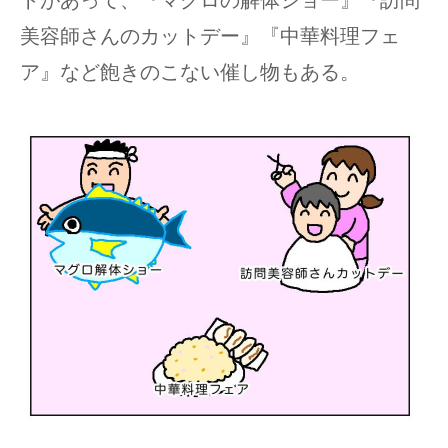
トがあって、『マグロの解体ショー』『訪問
美容師さんのカットデー』『中華料理フェ
ア』など飽きのこない催し物もある。