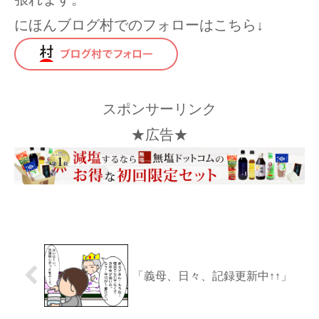
にほんブログ村でのフォローはこちら↓
スポンサーリンク
★広告★
「義母、日々、記録更新中↑↑」