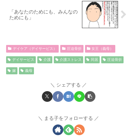
「あなたのためにも、みんなの
ためにも」
デイケア（デイサービス）
圧迫骨折
女王（義母）
デイサービス
介護
介護ストレス
同居
圧迫骨折
嫁
義母
シェアする
まる子をフォローする