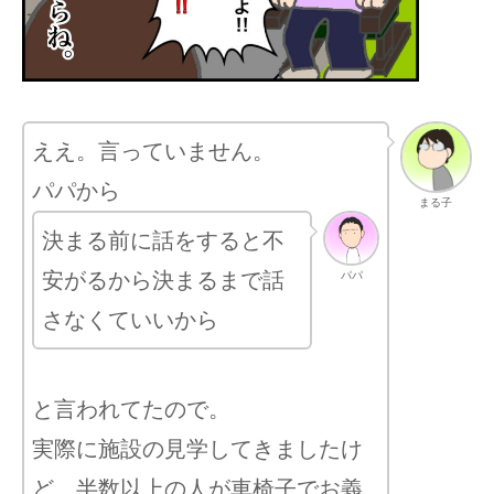
ええ。言っていません。
パパから
まる子
決まる前に話をすると不
安がるから決まるまで話
パパ
さなくていいから
と言われてたので。
実際に施設の見学してきましたけ
ど、半数以上の人が車椅子でお義