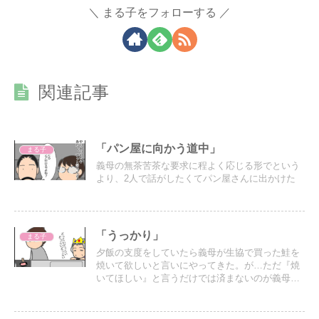
まる子をフォローする
関連記事
「パン屋に向かう道中」
まる子
義母の無茶苦茶な要求に程よく応じる形でという
より、2人で話がしたくてパン屋さんに出かけた
「うっかり」
まる子
夕飯の支度をしていたら義母が生協で買った鮭を
焼いて欲しいと言いにやってきた。が…ただ『焼
いてほしい』と言うだけでは済まないのが義母…