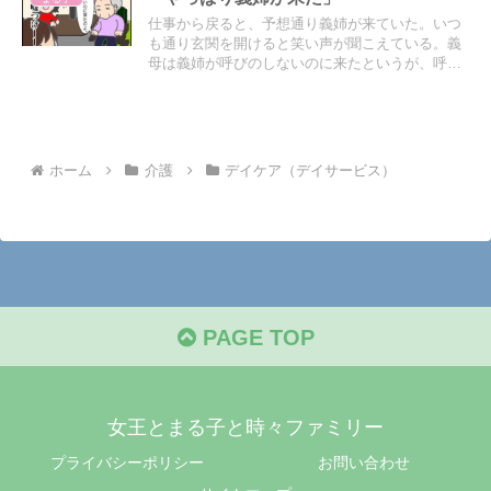
仕事から戻ると、予想通り義姉が来ていた。いつ
も通り玄関を開けると笑い声が聞こえている。義
母は義姉が呼びのしないのに来たというが、呼び
はしないが絶対に電話で近々やばいって話をした
と思う。だから義姉も気にして来てくれたんだと
思う。
ホーム
介護
デイケア（デイサービス）
PAGE TOP
女王とまる子と時々ファミリー
プライバシーポリシー
お問い合わせ