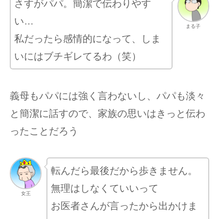
さすがパパ。簡潔で伝わりやす
い…
まる子
私だったら感情的になって、しま
いにはブチギレてるわ（笑）
義母もパパには強く言わないし、パパも淡々
と簡潔に話すので、家族の思いはきっと伝わ
ったことだろう
転んだら最後だから歩きません。
無理はしなくていいって
女王
お医者さんが言ったから出かけま