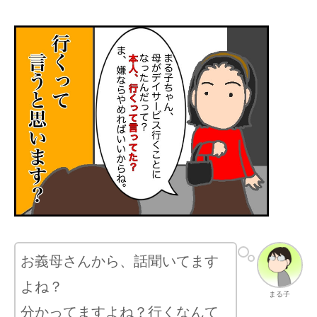
お義母さんから、話聞いてます
よね？
まる子
分かってますよね？行くなんて