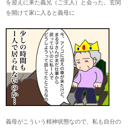
を迎えに来た義兄（ご主人）と会った。玄関
を開けて家に入ると義母に
義母がこういう精神状態なので、私も自分の