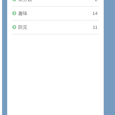
趣味
14
防災
11