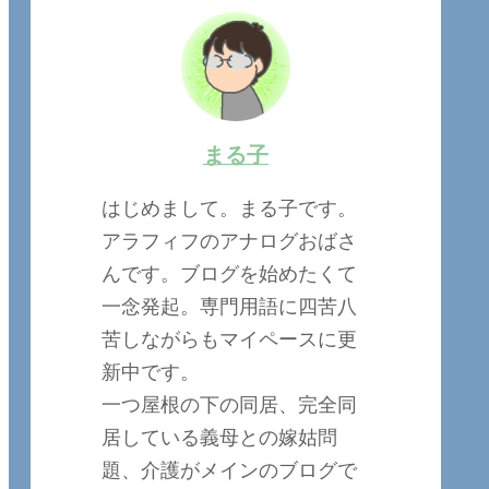
まる子
はじめまして。まる子です。
アラフィフのアナログおばさ
んです。ブログを始めたくて
一念発起。専門用語に四苦八
苦しながらもマイペースに更
新中です。
一つ屋根の下の同居、完全同
居している義母との嫁姑問
題、介護がメインのブログで