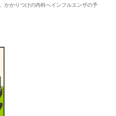
、かかりつけの内科へインフルエンザの予