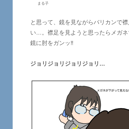
まる子
と思って、鏡を見ながらバリカンで襟
い…。襟足を見ようと思ったらメガネ
鏡に肘をガンッ‼︎
ジョリジョリジョリジョリ…