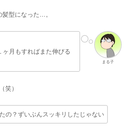
の髪型になった…。
１ヶ月もすればまた伸びる
まる子
（笑）
たの？ずいぶんスッキリしたじゃない