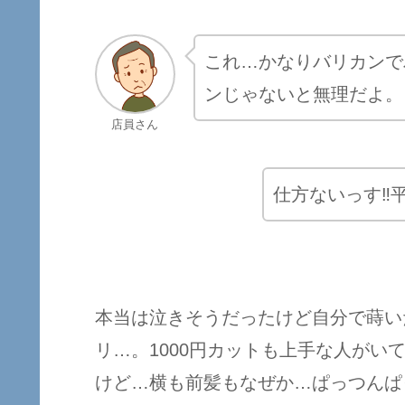
これ…かなりバリカンで
ンじゃないと無理だよ。
店員さん
仕方ないっす‼︎
本当は泣きそうだったけど自分で蒔い
リ…。1000円カットも上手な人がい
けど…横も前髪もなぜか…ぱっつんぱ