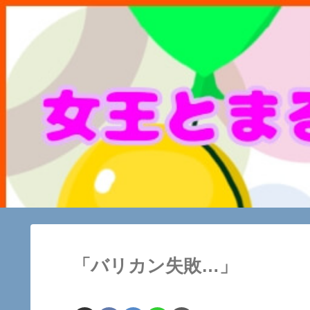
「バリカン失敗…」