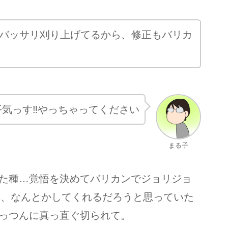
バッサリ刈り上げてるから、修正もバリカ
平気っす‼︎やっちゃってください
まる子
た種…覚悟を決めてバリカンでジョリジョ
て、なんとかしてくれるだろうと思っていた
っつんに真っ直ぐ切られて。