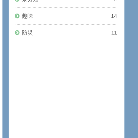
趣味
14
防災
11