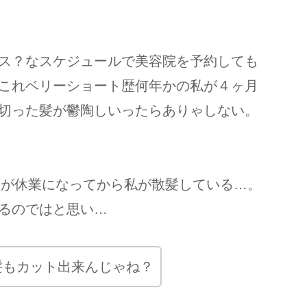
ス？なスケジュールで美容院を予約しても
これベリーショート歴何年かの私が４ヶ月
切った髪が鬱陶しいったらありゃしない。
トが休業になってから私が散髪している…。
るのではと思い…
髪もカット出来んじゃね？