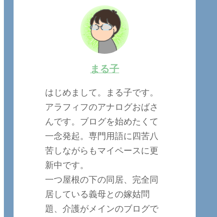
まる子
はじめまして。まる子です。
アラフィフのアナログおばさ
んです。ブログを始めたくて
一念発起。専門用語に四苦八
苦しながらもマイペースに更
新中です。
一つ屋根の下の同居、完全同
居している義母との嫁姑問
題、介護がメインのブログで