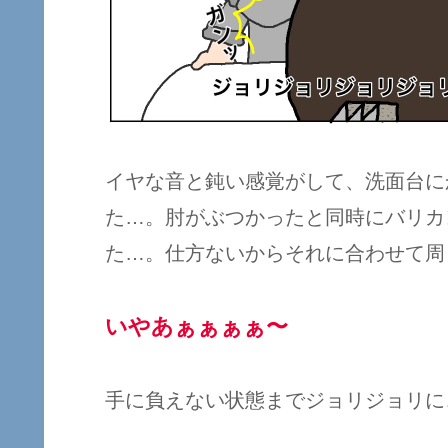
イヤな音と鈍い感覚がして、洗面台に
た…。肘がぶつかったと同時にバリカ
た…。仕方ないからそれに合わせて周
いやあぁぁぁぁ〜
手に負えない状態までジョリジョリに