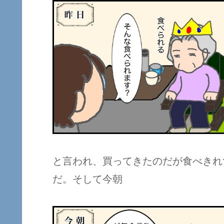
と言われ、買ってきたのだが食べきれ
だ。そして今朝