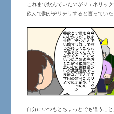
これまで飲んでいたのがジェネリック
飲んで胸がヂリヂリすると言っていた
自分にいつもとちょっとでも違うこと