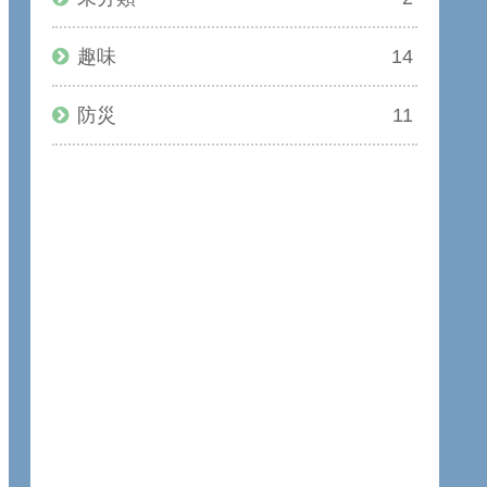
趣味
14
防災
11