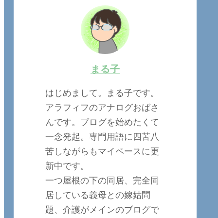
まる子
はじめまして。まる子です。
アラフィフのアナログおばさ
んです。ブログを始めたくて
一念発起。専門用語に四苦八
苦しながらもマイペースに更
新中です。
一つ屋根の下の同居、完全同
居している義母との嫁姑問
題、介護がメインのブログで