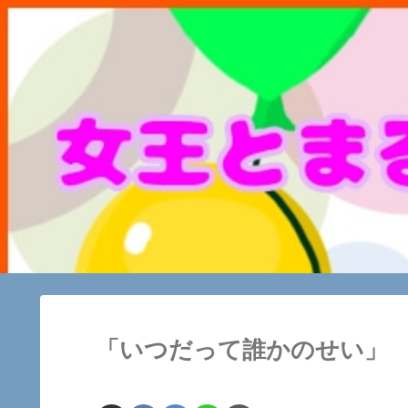
「いつだって誰かのせい」