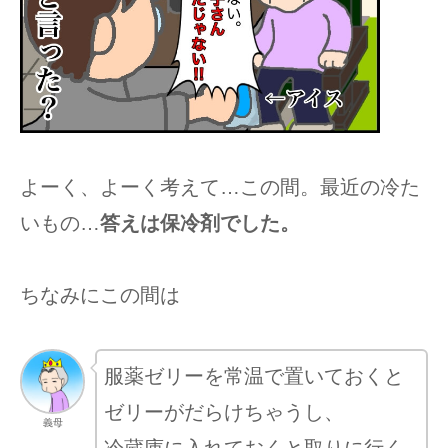
よーく、よーく考えて…この間。最近の冷た
いもの…
答えは保冷剤でした。
ちなみにこの間は
服薬ゼリーを常温で置いておくと
ゼリーがだらけちゃうし、
義母
冷蔵庫に入れておくと取りに行く