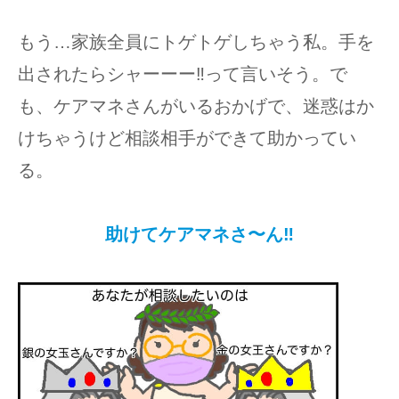
もう…家族全員にトゲトゲしちゃう私。手を
出されたらシャーーー‼︎って言いそう。で
も、ケアマネさんがいるおかげで、迷惑はか
けちゃうけど相談相手ができて助かってい
る。
助けてケアマネさ〜ん‼︎