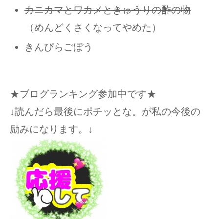
カニカマとワカメときゅうりの酢の物
（めんどくさくなってやめた）
きんぴらごぼう
★ブログランキング参加中です★
↓読んだら最後にポチッとな。が私の今後の
励みになります。↓