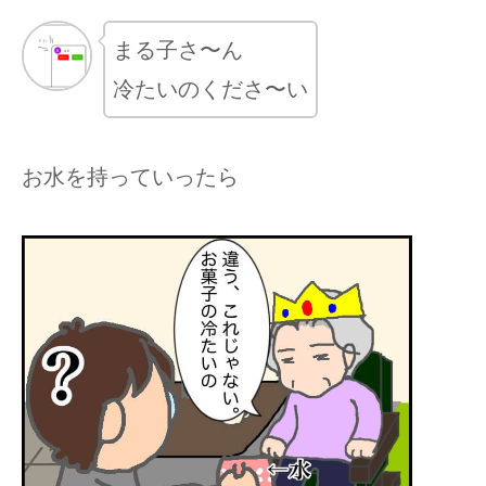
まる子さ〜ん
冷たいのくださ〜い
お水を持っていったら