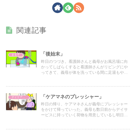
関連記事
「後始末」
まる子
昨日のつづき。看護師さんと義母がお風呂場に向
かってしばらくすると看護師さんがリビングにや
ってきて、義母が体を洗っている間に足湯もやり
たいからバケツを用意して欲しいとおっしゃって
ますと言われた…
「ケアマネのプレッシャー」
デイケア（デイサービス）
昨日の帰り、ケアマネさんが義母にプレッシャー
をかけて帰っていった。義母も数日前からデイサ
ービスに持っていく荷物を用意しているし明日こ
そは、行ってくれそうだ。