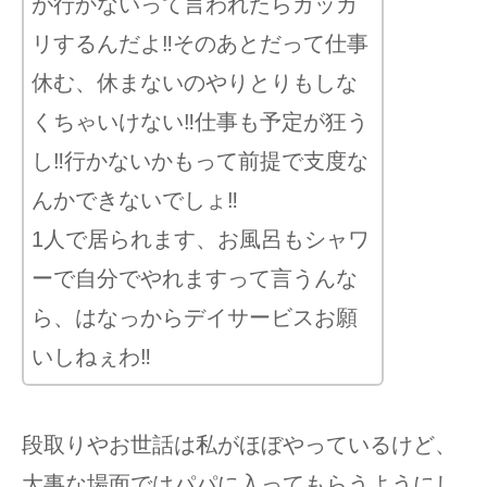
が行かないって言われたらガッカ
リするんだよ‼︎そのあとだって仕事
休む、休まないのやりとりもしな
くちゃいけない‼︎仕事も予定が狂う
し‼︎行かないかもって前提で支度な
んかできないでしょ‼︎
1人で居られます、お風呂もシャワ
ーで自分でやれますって言うんな
ら、はなっからデイサービスお願
いしねぇわ‼︎
段取りやお世話は私がほぼやっているけど、
大事な場面ではパパに入ってもらうようにし